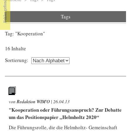
Sie sind hier
Tags
Tag: "Kooperation"
16 Inhalte
Sortierung:
von
Redaktion WIM'O
|
26.04.13
"Kooperation oder Führungsanspruch? Zur Debatte
um das Positionspapier „Helmholtz 2020“
Die Führungsrolle, die die Helmholtz- Gemeinschaft