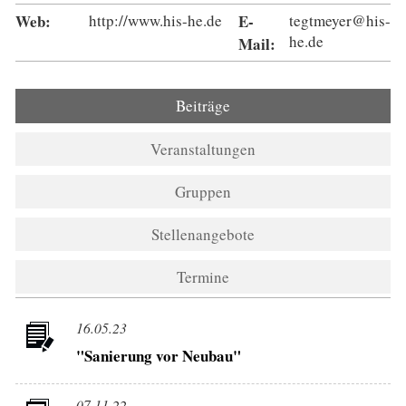
Web:
http://www.his-he.de
E-
tegtmeyer@his-
he.de
Mail:
Beiträge
(aktiver Reiter)
Veranstaltungen
Gruppen
Stellenangebote
Termine
16.05.23
"Sanierung vor Neubau"
07.11.22