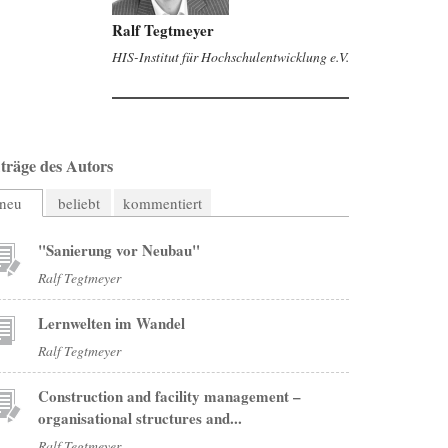
Ralf Tegtmeyer
HIS-Institut für Hochschulentwicklung e.V.
träge des Autors
neu
beliebt
kommentiert
"Sanierung vor Neubau"
Ralf Tegtmeyer
Lernwelten im Wandel
Ralf Tegtmeyer
Construction and facility management –
organisational structures and...
Ralf Tegtmeyer