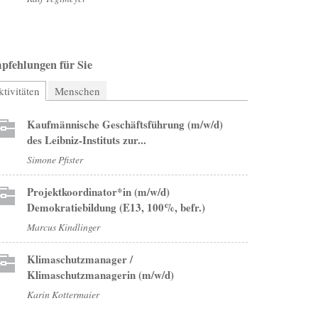
pfehlungen für Sie
tivitäten
(aktiver Reiter)
Menschen
Kaufmännische Geschäftsführung (m/w/d)
des Leibniz-Instituts zur...
Simone Pfister
Projektkoordinator*in (m/w/d)
Demokratiebildung (E13, 100%, befr.)
Marcus Kindlinger
Klimaschutzmanager /
Klimaschutzmanagerin (m/w/d)
Karin Kottermaier