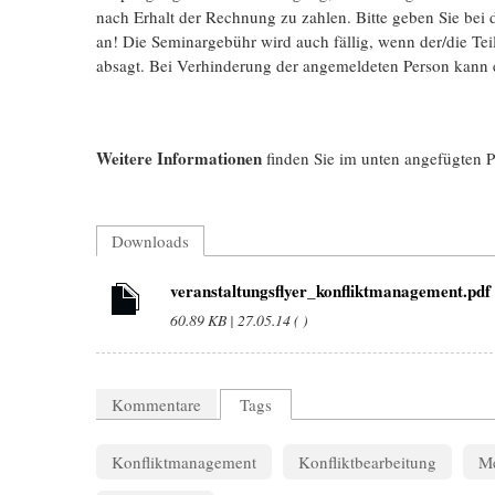
nach Erhalt der Rechnung zu zahlen. Bitte geben Sie b
an! Die Seminargebühr wird auch fällig, wenn der/die Te
absagt. Bei Verhinderung der angemeldeten Person kann ei
Weitere Informationen
finden Sie im unten angefügten 
Downloads
veranstaltungsflyer_konfliktmanagement.pdf
60.89 KB | 27.05.14 ( )
Kommentare
Tags
Konfliktmanagement
Konfliktbearbeitung
Me