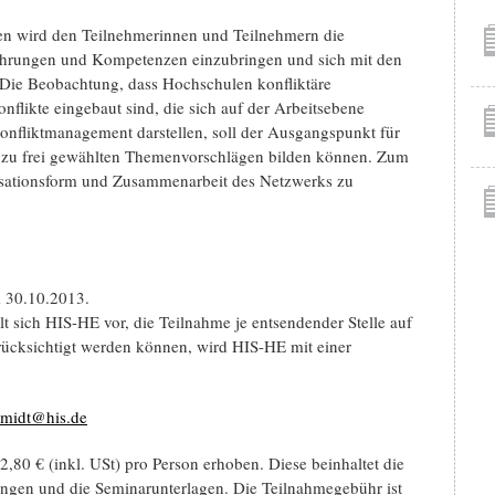
en wird den Teilnehmerinnen und Teilnehmern die
rfahrungen und Kompetenzen einzubringen und sich mit den
Die Beobachtung, dass Hochschulen konfliktäre
onflikte eingebaut sind, die sich auf der Arbeitsebene
onfliktmanagement darstellen, soll der Ausgangspunkt für
n zu frei gewählten Themenvorschlägen bilden können. Zum
nisationsform und Zusammenarbeit des Netzwerks zu
um 30.10.2013.
t sich HIS-HE vor, die Teilnahme je entsendender Stelle auf
rücksichtigt werden können, wird HIS-HE mit einer
hmidt@his.de
,80 € (inkl. USt) pro Person erhoben. Diese beinhaltet die
ungen und die Seminarunterlagen. Die Teilnahmegebühr ist