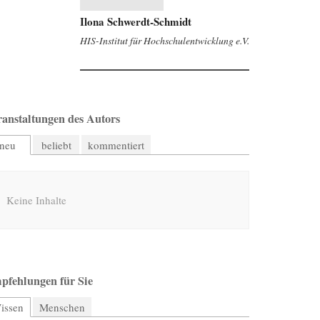
Ilona Schwerdt-Schmidt
HIS-Institut für Hochschulentwicklung e.V.
ranstaltungen des Autors
neu
beliebt
kommentiert
Keine Inhalte
pfehlungen für Sie
issen
(aktiver Reiter)
Menschen