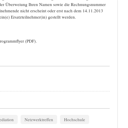
ei der Überweiung Ihren Namen sowie die Rechnungsnummer
ilnehmende nicht erscheint oder erst nach dem 14.11.2013
n(e) Ersatzteilnehmer(in) gestellt werden.
Programmflyer (PDF).
diation
Netzwerktreffen
Hochschule