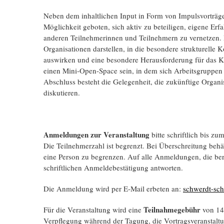
Neben dem inhaltlichen Input in Form von Impulsvorträg
Möglichkeit geboten, sich aktiv zu beteiligen, eigene E
anderen Teilnehmerinnen und Teilnehmern zu vernetzen. 
Organisationen darstellen, in die besondere strukturelle K
auswirken und eine besondere Herausforderung für das K
einen Mini-Open-Space sein, in dem sich Arbeitsgruppe
Abschluss besteht die Gelegenheit, die zukünftige Orga
diskutieren.
Anmeldungen zur Veranstaltung
bitte schriftlich bis z
Die Teilnehmerzahl ist begrenzt. Bei Überschreitung behäl
eine Person zu begrenzen. Auf alle Anmeldungen, die be
schriftlichen Anmeldebestätigung antworten.
Die Anmeldung wird per E-Mail erbeten an:
schwerdt-sc
Teilnahmegebühr
Für die Veranstaltung wird eine
von 142
Verpflegung während der Tagung, die Vortragsveranstalt