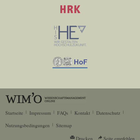
Startseite
Impressum
FAQs
Kontakt
Datenschutz
Nutzungsbedingungen
Sitemap
Drucken
Seite empfehlen