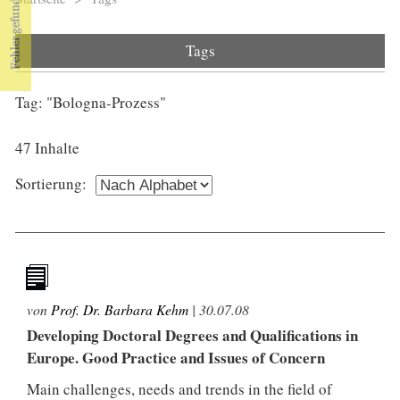
Sie sind hier
Tags
Tag: "Bologna-Prozess"
47 Inhalte
Sortierung:
von
Prof. Dr. Barbara Kehm
|
30.07.08
Developing Doctoral Degrees and Qualifications in
Europe. Good Practice and Issues of Concern
Main challenges, needs and trends in the field of