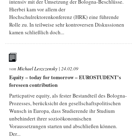
intensiv mit der Umsetzung der Bologna-Beschlüsse.
Hierbei kam vor allem der
Hochschulrektorenkonferenz (HRK) eine führende
Rolle zu. In teilweise sehr kontroversen Diskussionen
kamen schließlich doch...
von
Michael Leszczensky
|
24.02.09
Equity – today for tomorrow – EUROSTUDENT’s
foreseen contribution
Particpative equity, als fester Bestandteil des Bologna-
Prozesses, berücksicht den gesellschaftspolitischen
Wunsch in Europa, dass Studierende ihr Studium
unbehindert ihrer sozioökonomischen
Voraussetzungen starten und abschließen können.
Der...