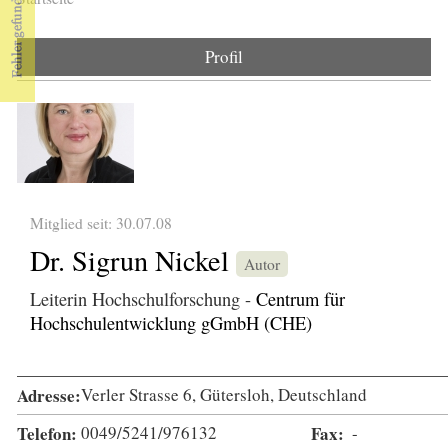
Sie sind hier
Profil
Mitglied seit: 30.07.08
Dr. Sigrun Nickel
Autor
Leiterin Hochschulforschung -
Centrum für
Hochschulentwicklung gGmbH (CHE)
Adresse:
Verler Strasse 6, Gütersloh, Deutschland
Telefon:
0049/5241/976132
Fax:
-