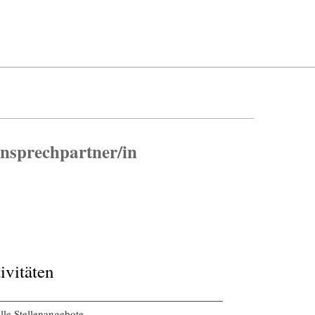
nsprechpartner/in
ivitäten
lle Stellenangebote