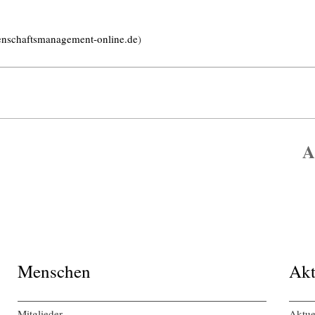
enschaftsmanagement-online.de
)
A
Menschen
Akt
Mitglieder
Aktue