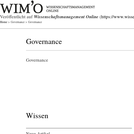
Veröffentlicht auf
Wissenschaftsmanagement Online
(
https://www.wiss
Home
> Governance > Governance
Governance
Governance
Wissen
Neue Artikel