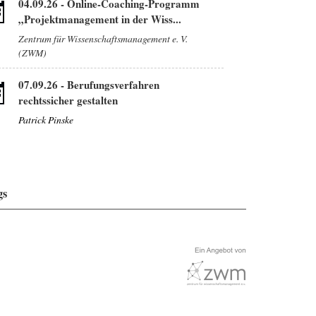
04.09.26
-
Online-Coaching-Programm
„Projektmanagement in der Wiss...
Zentrum für Wissenschaftsmanagement e. V.
(ZWM)
07.09.26
-
Berufungsverfahren
rechtssicher gestalten
Patrick Pinske
gs