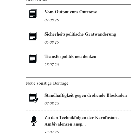
Vom Output zum Outcome
07.08.26
Sicherheitspolitische Gratwanderung
05.08.26
Transferpolitik neu denken
28.07.26
Neue sonstige Beiträge
Standhaftigkeit gegen drohende Blockaden
07.08.26
Zu den Technikfolgen der Kernfusion -
Ambivalenzen ansp...
14.07.26