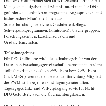
Das DFG-Forum richtet sich an WissenschaftlerInnen mit
Managementaufgaben und AdministratorInnen der DFG-
geförderten koordinierten Programme. Angesprochen sind
insbesondere MitarbeiterInnen aus
Sonderforschungsbereichen, Graduiertenkollegs,
Schwerpunktprogrammen, (klinischen) Forschergruppen,
Forschungszentren, Exzellenzclustern und
Graduiertenschulen.
Teilnahmegebühr
Für DFG-Geförderte wird die Teilnahmegebühr von der
Deutschen Forschungsgemeinschaft übernommen. Andere
TeilnehmerInnen bezahlen 999,– Euro bzw. 799,– Euro
(incl. MwSt.), wenn die entsendende Einrichtung Mitglied
des ZWM ist. Inbegriffen sind Tagungsmaterialien,
Tagungsgetränke und Vollverpflegung sowie für Nicht-
DFG-Geförderte auch die Übernachtungskosten.
Weitere Informationen und die Möglichkeit zur