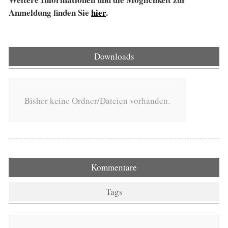
Anmeldung finden Sie
hier
.
Downloads
Bisher keine Ordner/Dateien vorhanden.
Kommentare
Tags