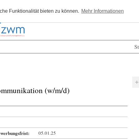
Kostenlos registrieren
Newsle
he Funktionalität bieten zu können.
Mehr Informationen
St
kommunikation (w/m/d)
werbungsfrist:
05.01.25