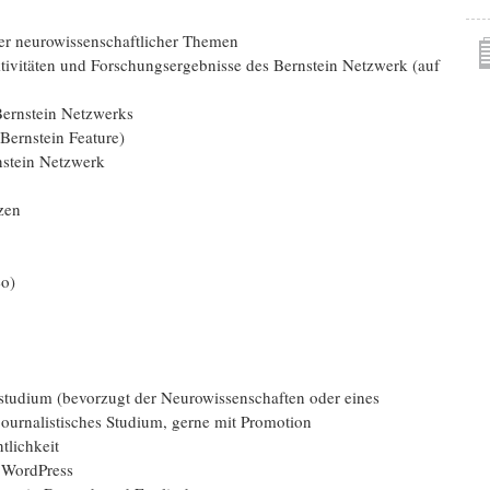
er neuro­wissen­schaftlicher Themen
tivitäten und Forschungs­ergebnisse des Bernstein Netzwerk (auf
Bernstein Netzwerks
 Bernstein Feature)
nstein Netzwerk
zen
eo)
­studium (bevorzugt der Neuro­wissenschaften oder eines
ournalistisches Studium, gerne mit Promotion
tlichkeit
 WordPress