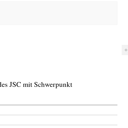
e des JSC mit Schwerpunkt