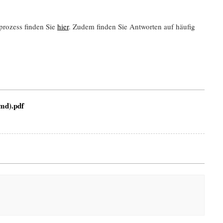
prozess finden Sie
hier
. Zudem finden Sie Antworten auf häufig
md).pdf