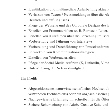
Identifikation und multimediale Aufarbeitung aktuell
Verfassen von Texten / Presse­meldungen über die Ak
Deutsch und auf Englisch)
Pflege der Webseite und des Corporate Designs des 
Erstellen von Printmaterialien (z. B. Bernstein Letter,
Erstellen von Kurzfilmen über die Forschung im Ber
Vorbereitung und Führung von Interviews
Vorbereitung und Durchführung von Presse­konferen
Entwickeln von Kommuni­kations­strategien
Erstellen von Werbe­materialien
Pflege der Social-Media-Auftritte (X, LinkedIn, Vim
Unterstützung der Netzwerk­mitglieder
Ihr Profil:
Abgeschlossenes natur­wissen­schaftliches Hochschul
verwandten Fachbereichs) oder ein abgeschlossenes j
Nachgewiesene Erfahrung im Schreiben für die Öffen
Sichere Beherrschung von Adobe Creative Suite und