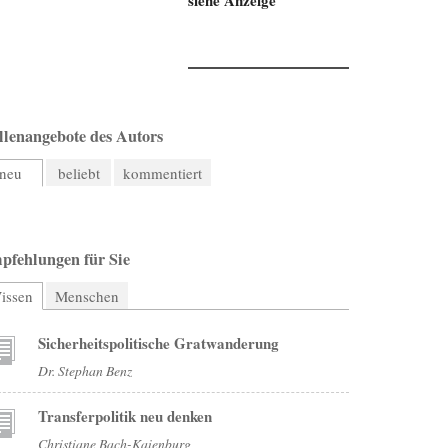
llenangebote des Autors
neu
beliebt
kommentiert
pfehlungen für Sie
issen
Menschen
Sicherheitspolitische Gratwanderung
Dr. Stephan Benz
Transferpolitik neu denken
Christiane Bach-Kaienburg