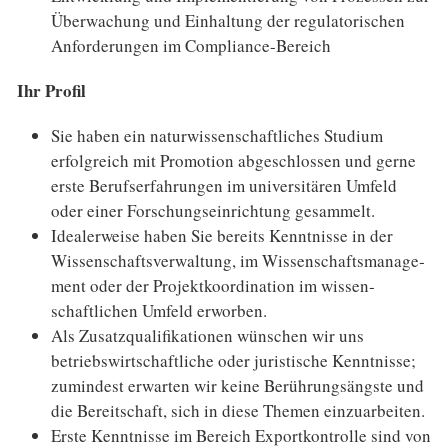
Überwachung und Einhaltung der regula­tori­schen
Anforderungen im Compliance-Bereich
Ihr Profil
Sie haben ein naturwissenschaftliches Studium
erfolgreich mit Promotion abgeschlossen und gerne
erste Berufserfahrungen im universitären Umfeld
oder einer Forschungseinrichtung gesammelt.
Idealerweise haben Sie bereits Kenntnisse in der
Wissenschafts­verwaltung, im Wissenschafts­manage­
ment oder der Projektkoordination im wissen­
schaftlichen Umfeld erworben.
Als Zusatzqualifikationen wünschen wir uns
betriebswirt­schaftliche oder juristische Kenntnisse;
zumindest erwarten wir keine Berührungs­ängste und
die Bereit­schaft, sich in diese Themen einzuarbeiten.
Erste Kenntnisse im Bereich Exportkontrolle sind von