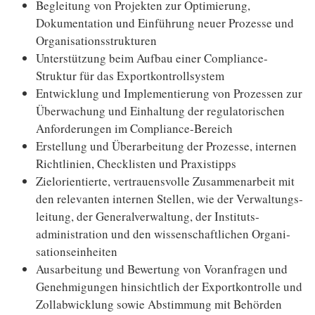
Begleitung von Projekten zur Optimierung,
Dokumentation und Ein­führung neuer Prozesse und
Organisationsstrukturen
Unterstützung beim Aufbau einer Compliance-
Struktur für das Export­kontrollsystem
Entwicklung und Implementierung von Prozessen zur
Überwachung und Einhaltung der regu­latorischen
Anfor­derungen im Compliance-Bereich
Erstellung und Überarbeitung der Prozesse, internen
Richtlinien, Checklisten und Praxistipps
Zielorientierte, vertrauensvolle Zusammen­arbeit mit
den relevanten internen Stellen, wie der Ver­waltungs­
leitung, der Generalverwaltung, der Instituts­
administration und den wissenschaftlichen Organi­
sations­einheiten
Ausarbeitung und Bewertung von Voranfragen und
Genehmi­gungen hinsichtlich der Export­kontrolle und
Zoll­abwicklung sowie Abstimmung mit Behörden