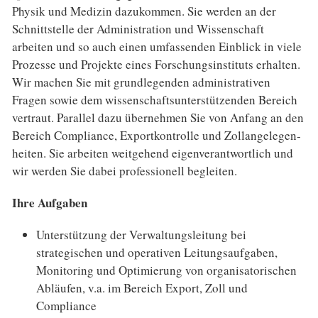
Physik und Medizin dazukommen. Sie werden an der
Schnitt­stelle der Adminis­tration und Wissen­schaft
arbeiten und so auch einen umfassenden Einblick in viele
Prozesse und Projekte eines Forschungs­instituts erhalten.
Wir machen Sie mit grundlegenden administrativen
Fragen sowie dem wissen­schafts­unter­stützenden Bereich
vertraut. Parallel dazu übernehmen Sie von Anfang an den
Bereich Compliance, Export­kontrolle und Zoll­angelegen­
heiten. Sie arbeiten weit­gehend eigen­verant­wortlich und
wir werden Sie dabei professionell begleiten.
Ihre Aufgaben
Unterstützung der Verwaltungsleitung bei
strategischen und operativen Leitungsaufgaben,
Monitoring und Optimierung von organisatorischen
Abläufen, v.a. im Bereich Export, Zoll und
Compliance