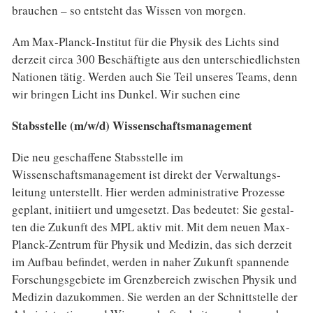
brauchen – so entsteht das Wissen von morgen.
Am Max-Planck-Institut für die Physik des Lichts sind
derzeit circa 300 Beschäftigte aus den unter­schiedlichsten
Nationen tätig. Werden auch Sie Teil unseres Teams, denn
wir bringen Licht ins Dunkel. Wir suchen eine
Stabsstelle (m/w/d) Wissenschaftsmanagement
Die neu geschaffene Stabsstelle im
Wissenschaftsmanagement ist direkt der Verwal­tungs­
leitung unterstellt. Hier werden adminis­trative Prozesse
geplant, initiiert und umgesetzt. Das bedeutet: Sie gestal­
ten die Zukunft des MPL aktiv mit. Mit dem neuen Max-
Planck-Zentrum für Physik und Medi­zin, das sich der­zeit
im Auf­bau befindet, werden in naher Zukunft spannende
Forschungs­gebiete im Grenz­bereich zwischen Physik und
Medizin dazukommen. Sie werden an der Schnitt­stelle der