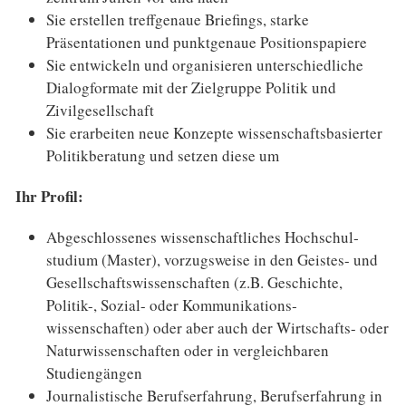
Sie erstellen treffgenaue Briefings, starke
Präsentationen und punkt­genaue Positionspapiere
Sie entwickeln und organisieren unter­schiedliche
Dialog­formate mit der Zielgruppe Politik und
Zivilgesellschaft
Sie erarbeiten neue Konzepte wissen­schafts­basierter
Politik­beratung und setzen diese um
Ihr Profil:
Abgeschlossenes wissenschaftliches Hochschul­
studium (Master), vorzugsweise in den Geistes- und
Gesellschafts­wissen­schaften (z.B. Geschichte,
Politik-, Sozial- oder Kommuni­kations­
wissenschaften) oder aber auch der Wirtschafts- oder
Natur­wissenschaften oder in vergleichbaren
Studiengängen
Journalistische Berufserfahrung, Berufs­erfahrung in