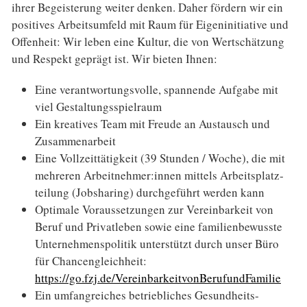
ihrer Begeisterung weiter denken. Daher fördern wir ein
positives Arbeits­umfeld mit Raum für Eigeninitiative und
Offenheit: Wir leben eine Kultur, die von Wert­schätzung
und Respekt geprägt ist. Wir bieten Ihnen:
Eine verantwortungsvolle, spannende Aufgabe mit
viel Gestaltungs­spielraum
Ein kreatives Team mit Freude an Austausch und
Zusammenarbeit
Eine Vollzeittätigkeit (39 Stunden / Woche), die mit
mehreren Arbeit­nehmer:innen mittels Arbeits­platz­
teilung (Jobsharing) durchgeführt werden kann
Optimale Voraussetzungen zur Vereinbarkeit von
Beruf und Privatleben sowie eine familien­bewusste
Unternehmens­politik unterstützt durch unser Büro
für Chancen­gleichheit:
https://go.fzj.de/VereinbarkeitvonBerufundFamilie
Ein umfangreiches betriebliches Gesundheits­