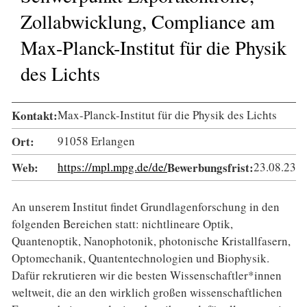
Zollabwicklung, Compliance am
Max-Planck-Institut für die Physik
des Lichts
Kontakt:
Max-Planck-Institut für die Physik des Lichts
Ort:
91058 Erlangen
Web:
https://mpl.mpg.de/de/
Bewerbungsfrist:
23.08.23
An unserem Institut findet Grundlagenforschung in den
folgenden Bereichen statt: nichtlineare Optik,
Quantenoptik, Nanophotonik, photonische Kristallfasern,
Optomechanik, Quanten­technologien und Biophysik.
Dafür rekrutieren wir die besten Wissen­schaftler*innen
weltweit, die an den wirklich großen wissen­schaftlichen