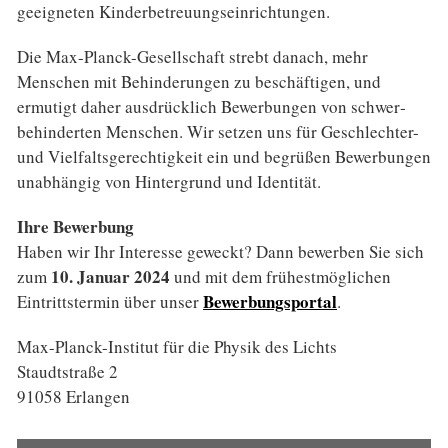
geeig­neten Kinder­betreuungs­einrichtungen.
Die Max-Planck-Gesellschaft strebt danach, mehr
Menschen mit Behinderungen zu beschäf­tigen, und
ermutigt daher ausdrücklich Bewerbungen von schwer­
behinderten Menschen. Wir setzen uns für Ge­schlechter-
und Vielfalts­gerechtig­keit ein und begrüßen Bewer­bungen
unabhängig von Hintergrund und Identität.
Ihre Bewerbung
Haben wir Ihr Interesse geweckt? Dann bewerben Sie sich
10. Januar 2024
zum
und mit dem frühest­möglichen
Bewerbungsportal
Eintrittstermin über unser
.
Max-Planck-Institut für die Physik des Lichts
Staudtstraße 2
91058 Erlangen