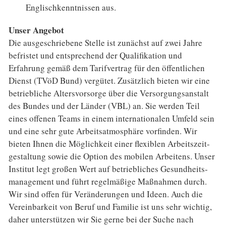
Englischkenntnissen aus.
Unser Angebot
Die ausgeschriebene Stelle ist zunächst auf zwei Jahre
befristet und entsprechend der Quali­fikation und
Erfahrung gemäß dem Tarif­vertrag für den öffentlichen
Dienst (TVöD Bund) vergütet. Zusätzlich bieten wir eine
betrieb­liche Alters­vorsorge über die Versor­gungs­anstalt
des Bundes und der Länder (VBL) an. Sie werden Teil
eines offenen Teams in einem inter­nationalen Umfeld sein
und eine sehr gute Arbeitsatmosphäre vor­finden. Wir
bieten Ihnen die Möglich­keit einer flexiblen Arbeits­zeit­
gestaltung sowie die Option des mobilen Arbeitens. Unser
Institut legt großen Wert auf betriebliches Gesundheits­
management und führt regel­mäßige Maßnahmen durch.
Wir sind offen für Veränderungen und Ideen. Auch die
Verein­barkeit von Beruf und Familie ist uns sehr wichtig,
daher unter­stützen wir Sie gerne bei der Suche nach