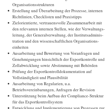
Organi­sations­strukturen
Erstellung und Überarbeitung der Prozesse, internen
Richtlinien, Checklisten und Praxis­tipps
Zielorientierte, vertrauensvolle Zusammenarbeit mit
den relevanten internen Stellen, wie der Ver­waltungs­
leitung, der General­verwaltung, der Insti­tuts­adminis­
tration und den wissen­schaftlichen Organi­sations­
einheiten
Ausarbeitung und Bewertung von Voranfragen und
Genehmigungen hinsichtlich der Exportkontrolle und
Zollabwicklung sowie Abstimmung mit Behörden
Prüfung der Exportkontrolldokumentation auf
Vollständigkeit und Plausibilität
Ausarbeitung von Regularien, u.a.
Betriebsvereinbarungen, Anfragen der Revision
Unterstützung beim Aufbau der Compliance-Struktur
für das Exportkontrollsystem
Entwicklung und Implementierung von Prozessen zur