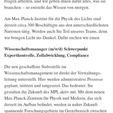
Fragen arbeiten, und wir geben ihnen dafür alles, was sie
brauchen – so entsteht das Wissen von morgen.
Am Max-Planck-Institut für die Physik des Lichts sind
derzeit circa 300 Beschäftigte aus den unter­schied­lichsten
Nationen tätig. Werden auch Sie Teil unseres Teams, denn
wir bringen Licht ins Dunkel. Dafür suchen wir einen
Wissenschaftsmanager (m/w/d) Schwerpunkt
Exportkontrolle, Zollabwicklung, Compliance
Die neu geschaffene Stabsstelle im
Wissenschaftsmanagement ist direkt der Verwaltungs­
leitung unterstellt. Hier werden administrative Prozesse
geplant, initiiert und umgesetzt. Das bedeutet: Sie
gestalten die Zukunft des MPL aktiv mit. Mit dem neuen
Max-Planck-Zentrum für Physik und Medizin, das sich
derzeit im Aufbau befindet, werden in naher Zukunft
spannende For­schungs­gebiete im Grenz­bereich zwischen