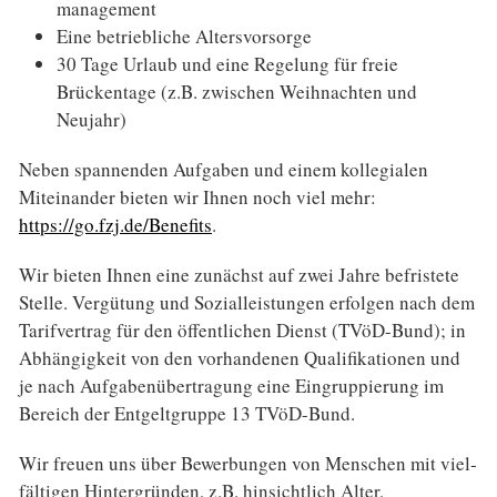
management
Eine betriebliche Altersvorsorge
30 Tage Urlaub und eine Regelung für freie
Brückentage (z.B. zwischen Weihnachten und
Neujahr)
Neben spannenden Aufgaben und einem kollegialen
Miteinander bieten wir Ihnen noch viel mehr:
https://go.fzj.de/Benefits
.
Wir bieten Ihnen eine zunächst auf zwei Jahre befristete
Stelle. Vergütung und Sozial­leistungen erfolgen nach dem
Tarif­vertrag für den öffentlichen Dienst (TVöD-Bund); in
Abhängigkeit von den vorhandenen Qualifikationen und
je nach Aufgaben­übertragung eine Eingruppierung im
Bereich der Entgelt­gruppe 13 TVöD-Bund.
Wir freuen uns über Bewerbungen von Menschen mit viel­
fältigen Hintergründen, z.B. hinsichtlich Alter,