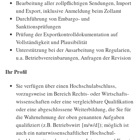
Bearbeitung aller zollpflichtigen Sendungen, Import
und Export, inklusive Anmeldung beim Zollamt
Durchführung von Embargo- und
Sanktionsprüfungen
Prüfung der Exportkontroll­dokumentation auf
Vollständigkeit und Plausi­bilität
Unterstützung bei der Ausarbeitung von Regularien,
u.a. Betriebs­vereinbarungen, Anfragen der Revision
Ihr Profil
Sie verfügen über einen Hochschulabschluss,
vorzugsweise im Bereich Rechts- oder Wirt­schafts­
wissen­schaften oder eine vergleichbare Qualifi­kation
oder eine abgeschlos­sene Weiterbildung, die Sie für
die Wahrnehmung der oben genannten Aufgaben
qualifiziert (z.B. Betriebs­wirt [m/w/d]); möglich ist
auch ein natur­wissen­schaftlicher Hochschul­