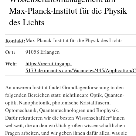
Max-Planck-Institut für die Physik
des Lichts
Kontakt:
Max-Planck-Institut für die Physik des Lichts
Ort:
91058 Erlangen
Web:
https://recruitingapp-
5173.de.umantis.com/Vacancies/445/Application
An unserem Institut findet Grundlagenforschung in den
folgenden Bereichen statt: nicht­lineare Optik, Quanten­
optik, Nano­photonik, photonische Kristallfasern,
Optomechanik, Quanten­technologien und Bio­physik.
Dafür rekru­tieren wir die besten Wissenschaftler*innen
weltweit, die an den wirklich großen wissen­schaft­lichen
Fragen arbeiten, und wir geben ihnen dafür alles, was sie