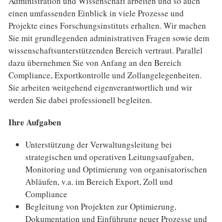
Administration und Wissen­schaft arbeiten und so auch
einen umfassenden Einblick in viele Prozesse und
Projekte eines For­schungs­instituts erhalten. Wir machen
Sie mit grund­legenden adminis­trativen Fragen sowie dem
wissen­schafts­unter­stützenden Bereich vertraut. Parallel
dazu über­nehmen Sie von An­fang an den Bereich
Compliance, Exportkontrolle und Zollangelegenheiten.
Sie arbeiten weitgehend eigen­ver­ant­wortlich und wir
werden Sie dabei professionell begleiten.
Ihre Aufgaben
Unterstützung der Verwaltungsleitung bei
strategischen und operativen Leitungsaufgaben,
Monitoring und Optimierung von organisatorischen
Abläufen, v.a. im Bereich Export, Zoll und
Compliance
Begleitung von Projekten zur Optimierung,
Dokumentation und Einführung neuer Prozesse und