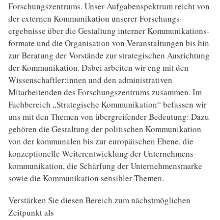
Forschungs­zentrums. Unser Aufgaben­spektrum reicht von
der externen Kommunikation unserer Forschungs­
ergebnisse über die Gestaltung interner Kommuni­kations­
formate und die Organisation von Veranstaltungen bis hin
zur Beratung der Vorstände zur strategischen Ausrichtung
der Kommunikation. Dabei arbeiten wir eng mit den
Wissen­schaftler:innen und den administrativen
Mitarbeitenden des Forschungs­zentrums zusammen. Im
Fachbereich „Strategische Kommunikation“ befassen wir
uns mit den Themen von über­greifender Bedeutung: Dazu
gehören die Gestaltung der politischen Kommunikation
von der kommunalen bis zur europäischen Ebene, die
konzeptionelle Weiter­entwicklung der Unternehmens­
kommunikation, die Schärfung der Unternehmens­marke
sowie die Kommunikation sensibler Themen.
Verstärken Sie diesen Bereich zum nächst­möglichen
Zeitpunkt als