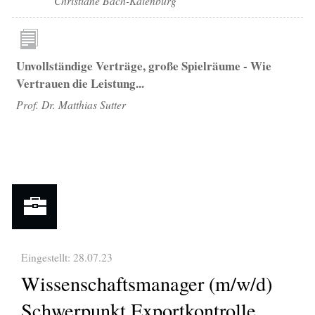
Christiane Bach-Kaienburg
Unvollständige Verträge, große Spielräume - Wie
Vertrauen die Leistung...
Prof. Dr. Matthias Sutter
Eingestellt: 28.07.23
Wissenschaftsmanager (m/w/d)
Schwerpunkt Exportkontrolle,