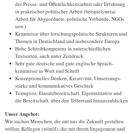
der Presse- und Öffentlichkeits­arbeit oder Erfahrung
in praktischer politischer Arbeit (beispielsweise
Arbeit für Abgeordnete, politische Verbände, NGOs
usw.)
Kenntnisse über forschungspolitische Strukturen und
Themen in Deutschland und insbesondere Europa
Hohe Schreibkompetenz in unter­schiedlichen
Textsorten, auch unter Zeitdruck
Sehr gute deutsche und gute englische Sprach­
kenntnisse in Wort und Schrift
Konzeptionelles Denken, Kreativität, Umsetzungs­
stärke und kommunikatives Geschick
Teamgeist, Einsatzbereitschaft, Eigen­initiative und
die Bereitschaft, über den Tellerrand hinauszu­blicken
Unser Angebot:
Wir suchen Menschen, die mit uns die Zukunft gestalten
wollen, Kollegen (w/m/d), die mit ihrem Engagement und