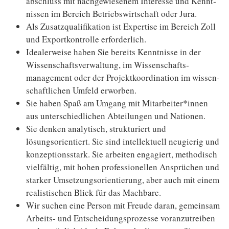
abschluss mit nachgewiesenem Interesse und Kennt­
nissen im Bereich Betriebs­wirtschaft oder Jura.
Als Zusatzqualifikation ist Expertise im Bereich Zoll
und Exportkontrolle erforderlich.
Idealerweise haben Sie bereits Kenntnisse in der
Wissen­schafts­verwaltung, im Wissen­schafts­
management oder der Projekt­koordination im wissen­
schaftlichen Umfeld erworben.
Sie haben Spaß am Umgang mit Mitarbeiter*innen
aus unter­schied­lichen Abteilungen und Nationen.
Sie denken analytisch, strukturiert und
lösungsorientiert. Sie sind intellektuell neugierig und
kon­zep­tions­stark. Sie arbeiten engagiert, methodisch
vielfältig, mit hohen professionellen Ansprüchen und
starker Umsetzungs­orientierung, aber auch mit einem
realistischen Blick für das Machbare.
Wir suchen eine Person mit Freude daran, gemeinsam
Arbeits- und Entscheidungsprozesse voranzutreiben