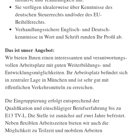
Sie verfügen idealerweise über Kenntnisse des
deutschen Steuerrechts und/oder des EU-
Beihilferechts.
Verhandlungs­sichere Englisch- und Deutsch­
kenntnisse in Wort und Schrift runden Ihr Profil ab.
Das ist unser Angebot:
Wir bieten Ihnen einen interessanten und verantwortungs­
vollen Arbeitsplatz mit guten Weiterbildungs- und
Entwicklungs­möglichkeiten. Ihr Arbeitsplatz befindet sich
in zentraler Lage in München und ist sehr gut mit
öffentlichen Verkehrs­mitteln zu erreichen.
Die Eingruppierung erfolgt entsprechend der
Qualifikation und einschlägiger Berufs­erfahrung bis zu
E13 TV-L. Die Stelle ist zunächst auf zwei Jahre befristet.
Neben flexiblen Arbeits­zeiten bieten wir auch die
Möglichkeit zu Teilzeit und mobilem Arbeiten