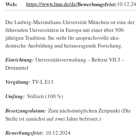
Web:
https://www.lmu.de/de/
Bewerbungsfrist:
10.12.24
Die Ludwig-Maximilians-Universität München ist eine der
führenden Universitäten in Europa mit einer über 500-
jährigen Tradition. Sie steht für anspruchs­volle aka­
demische Ausbildung und heraus­ragende Forschung.
Einrichtung:
Universitätsverwaltung – Referat VII.5 –
Drittmittel
Vergütung:
TV-L E13
Umfang:
Vollzeit (100 %)
Besetzungsdatum:
Zum nächstmöglichen Zeitpunkt (Die
Stelle ist zunächst auf zwei Jahre befristet.)
Bewerbungsfrist:
10.12.2024