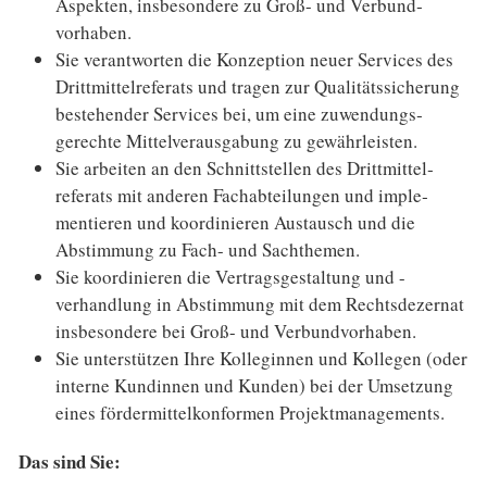
Aspekten, insbesondere zu Groß- und Verbund­
vorhaben.
Sie verantworten die Konzeption neuer Services des
Drittmittel­referats und tragen zur Qualitäts­sicherung
bestehender Services bei, um eine zuwendungs­
gerechte Mittelveraus­gabung zu gewähr­leisten.
Sie arbeiten an den Schnittstellen des Drittmittel­
referats mit anderen Fachab­teilungen und imple­
mentieren und koordinieren Austausch und die
Abstimmung zu Fach- und Sachthemen.
Sie koordinieren die Vertrags­gestaltung und -
verhandlung in Abstimmung mit dem Rechts­dezernat
insbesondere bei Groß- und Verbund­vorhaben.
Sie unterstützen Ihre Kolleginnen und Kollegen (oder
interne Kundinnen und Kunden) bei der Umsetzung
eines fördermittel­konformen Projekt­managements.
Das sind Sie: