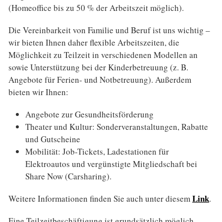
(Homeoffice bis zu 50 % der Arbeitszeit möglich).
Die Vereinbarkeit von Familie und Beruf ist uns wichtig –
wir bieten Ihnen daher flexible Arbeits­zeiten, die
Möglichkeit zu Teilzeit in verschiedenen Modellen an
sowie Unter­stützung bei der Kinderbetreuung (z. B.
Angebote für Ferien- und Notbetreuung). Außerdem
bieten wir Ihnen:
Angebote zur Gesundheits­förderung
Theater und Kultur: Sonder­veranstaltungen, Rabatte
und Gutscheine
Mobilität: Job-Tickets, Ladestationen für
Elektroautos und vergünstigte Mitglied­schaft bei
Share Now (Carsharing).
Link
Weitere Informationen finden Sie auch unter diesem
.
Eine Teilzeit­beschäftigung ist grundsätzlich möglich.