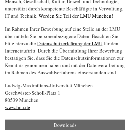
Mensch, Gesell­schaft, Kultur, Umwelt und Technologie,
unter­stützt durch kompetente Beschäf­tigte in Verwaltung,
IT und Technik.
Werden Sie Teil der LMU München!
Im Rahmen Ihrer Bewerbung auf eine Stelle an der LMU
über­mitteln Sie personenbezogene Daten. Beachten Sie
bitte hierzu die
Daten­schutz­erklärung der LMU
für den
Internet­auftritt. Durch die Über­mittlung Ihrer Bewerbung
bestätigen Sie, dass Sie die Datenschutz­informationen zur
Kenntnis genommen haben und mit der Daten­verarbeitung
im Rahmen des Auswahl­verfahrens ein­ver­standen sind.
Ludwig-Maximilians-Universität München
Geschwister-Scholl-Platz 1
80539 München
www.lmu.de
Downloads