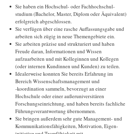
Sie haben ein Hochschul- oder Fach­hochschul­
studium (Bachelor, Master, Diplom oder Äquivalent)
erfolgreich abgeschlossen.
Sie verfügen über eine rasche Auffassungs­gabe und
arbeiten sich zügig in neue Themen­gebiete ein.
Sie arbeiten präzise und strukturiert und haben
Freude daran, Informationen und Wissen
aufzuarbeiten und mit Kolleginnen und Kollegen
(oder internen Kundinnen und Kunden) zu teilen.
Idealerweise konnten Sie bereits Erfahrung im
Bereich Wissenschafts­management und
‑koordination sammeln, bevorzugt an einer
Hochschule oder einer außer­universitären
Forschungs­einrichtung, und haben bereits fachliche
Führungs­verantwortung über­nommen.
Sie bringen außerdem sehr gute Management- und
Kommunikations­fähigkeiten, Motivation, Eigen­
initiative und Teamfähigkeit mit.