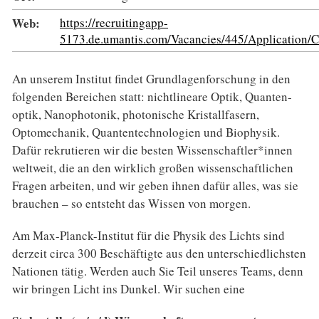
Web:
https://recruitingapp-
5173.de.umantis.com/Vacancies/445/Application
An unserem Institut findet Grundlagenforschung in den
folgenden Bereichen statt: nicht­lineare Optik, Quanten­
optik, Nano­photonik, photonische Kristallfasern,
Optomechanik, Quanten­technologien und Bio­physik.
Dafür rekru­tieren wir die besten Wissenschaftler*innen
weltweit, die an den wirklich großen wissen­schaft­lichen
Fragen arbeiten, und wir geben ihnen dafür alles, was sie
brauchen – so entsteht das Wissen von morgen.
Am Max-Planck-Institut für die Physik des Lichts sind
derzeit circa 300 Beschäftigte aus den unter­schiedlichsten
Nationen tätig. Werden auch Sie Teil unseres Teams, denn
wir bringen Licht ins Dunkel. Wir suchen eine