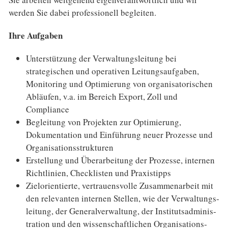
werden Sie dabei professionell begleiten.
Ihre Aufgaben
Unterstützung der Verwaltungsleitung bei
strategischen und operativen Leitungsaufgaben,
Monitoring und Optimierung von organisatorischen
Abläufen, v.a. im Bereich Export, Zoll und
Compliance
Begleitung von Projekten zur Optimierung,
Dokumentation und Einführung neuer Prozesse und
Organi­sations­strukturen
Erstellung und Überarbeitung der Prozesse, internen
Richtlinien, Checklisten und Praxis­tipps
Zielorientierte, vertrauensvolle Zusammenarbeit mit
den relevanten internen Stellen, wie der Ver­waltungs­
leitung, der General­verwaltung, der Insti­tuts­adminis­
tration und den wissen­schaftlichen Organi­sations­