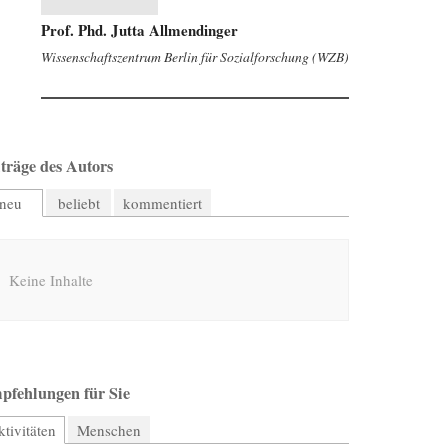
Prof. Phd. Jutta Allmendinger
Wissenschaftszentrum Berlin für Sozialforschung (WZB)
träge des Autors
neu
beliebt
kommentiert
Keine Inhalte
pfehlungen für Sie
tivitäten
(aktiver Reiter)
Menschen