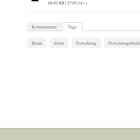
66.92 KB | 27.05.14 ( )
Kommentare
Tags
Brain
drain
Forschung
Forschungsbed