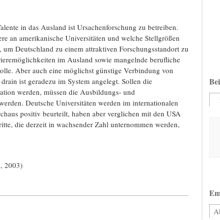
alente in das Ausland ist Ursachenforschung zu betreiben.
re an amerikanische Universitäten und welche Stellgrößen
, um Deutschland zu einem attraktiven Forschungsstandort zu
ieremöglichkeiten im Ausland sowie mangelnde berufliche
Rolle. Aber auch eine möglichst günstige Verbindung von
Bei
drain ist geradezu im System angelegt. Sollen die
ation werden, müssen die Ausbildungs- und
werden. Deutsche Universitäten werden im internationalen
haus positiv beurteilt, haben aber verglichen mit den USA
itte, die derzeit in wachsender Zahl unternommen werden,
g, 2003)
Em
Ak