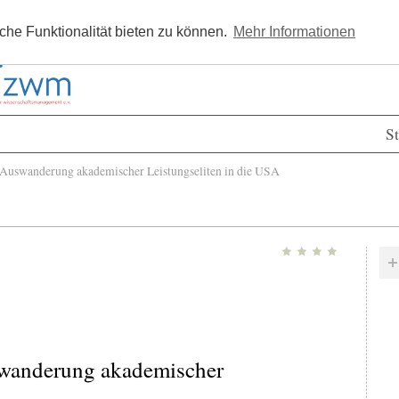
Kostenlos registrieren
Newsle
he Funktionalität bieten zu können.
Mehr Informationen
St
 Auswanderung akademischer Leistungseliten in die USA
uswanderung akademischer