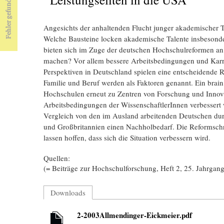
Angesichts der anhaltenden Flucht junger akademischer T
Welche Bausteine locken akademische Talente insbesonde
bieten sich im Zuge der deutschen Hochschulreformen an
machen? Vor allem bessere Arbeitsbedingungen und Karr
Perspektiven in Deutschland spielen eine entscheidende 
Familie und Beruf werden als Faktoren genannt. Ein brain 
Hochschulen erneut zu Zentren von Forschung und Innov
Arbeitsbedingungen der WissenschaftlerInnen verbessert 
Vergleich von den im Ausland arbeitenden Deutschen durc
und Großbritannien einen Nachholbedarf. Die Reformschr
lassen hoffen, dass sich die Situation verbessern wird.
Quellen:
(= Beiträge zur Hochschulforschung, Heft 2, 25. Jahrgan
Downloads
2-2003Allmendinger-Eickmeier.pdf