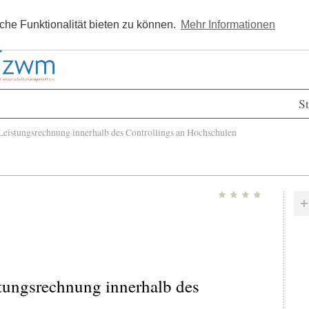
Kostenlos registrieren
Newsle
he Funktionalität bieten zu können.
Mehr Informationen
St
eistungsrechnung innerhalb des Controllings an Hochschulen
stungsrechnung innerhalb des