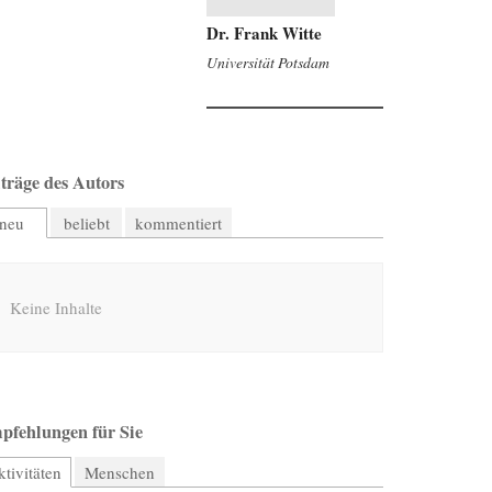
Dr. Frank Witte
Universität Potsdam
träge des Autors
neu
beliebt
kommentiert
Keine Inhalte
pfehlungen für Sie
tivitäten
(aktiver Reiter)
Menschen