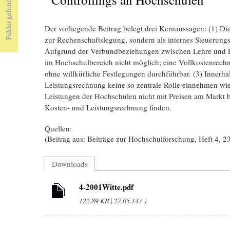
Der vorliegende Beitrag belegt drei Kernaussagen: (1) Di
zur Rechenschaftslegung, sondern als internes Steuerungs
Aufgrund der Verbundbeziehungen zwischen Lehre und F
im Hochschulbereich nicht möglich; eine Vollkostenrech
ohne willkürliche Festlegungen durchführbar. (3) Innerh
Leistungsrechnung keine so zentrale Rolle einnehmen wie
Leistungen der Hochschulen nicht mit Preisen am Markt 
Kosten- und Leistungsrechnung finden.
Quellen:
(Beitrag aus: Beiträge zur Hochschulforschung, Heft 4, 2
Downloads
4-2001Witte.pdf
122.89 KB | 27.05.14 ( )