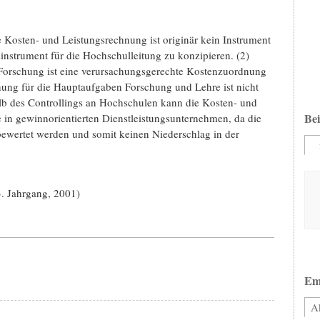
e Kosten- und Leistungsrechnung ist originär kein Instrument
instrument für die Hochschulleitung zu konzipieren. (2)
orschung ist eine verursachungsgerechte Kostenzuordnung
nung für die Hauptaufgaben Forschung und Lehre ist nicht
alb des Controllings an Hochschulen kann die Kosten- und
Bei
 in gewinnorientierten Dienstleistungsunternehmen, da die
bewertet werden und somit keinen Niederschlag in der
3. Jahrgang, 2001)
Em
Ak