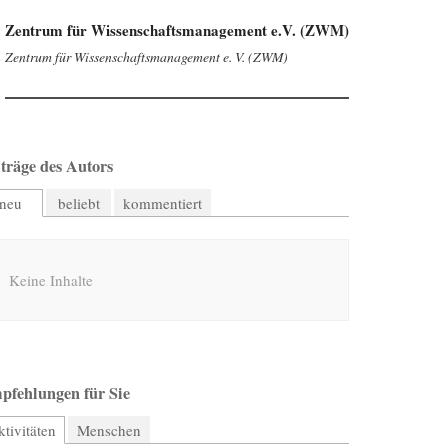
Zentrum für Wissenschaftsmanagement e.V. (ZWM)
Zentrum für Wissenschaftsmanagement e. V. (ZWM)
träge des Autors
neu
beliebt
kommentiert
Keine Inhalte
pfehlungen für Sie
tivitäten
(aktiver Reiter)
Menschen