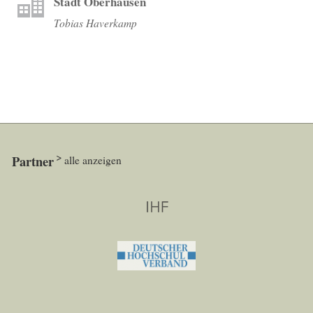
Stadt Oberhausen
Tobias Haverkamp
Partner
alle anzeigen