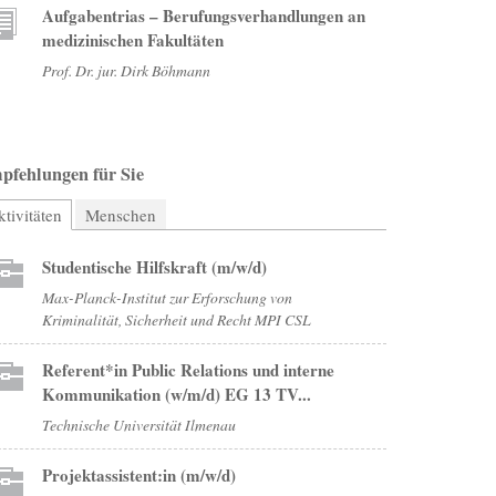
Aufgabentrias – Berufungsverhandlungen an
medizinischen Fakultäten
Prof. Dr. jur. Dirk Böhmann
pfehlungen für Sie
tivitäten
(aktiver Reiter)
Menschen
Studentische Hilfskraft (m/w/d)
Max-Planck-Institut zur Erforschung von
Kriminalität, Sicherheit und Recht MPI CSL
Referent*in Public Relations und interne
Kommunikation (w/m/d) EG 13 TV...
Technische Universität Ilmenau
Projektassistent:in (m/w/d)