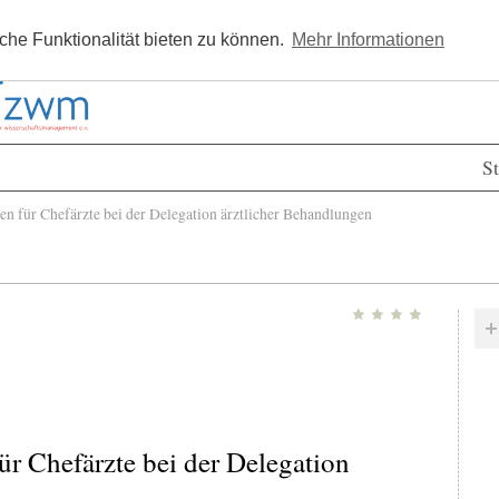
Kostenlos registrieren
Newsle
he Funktionalität bieten zu können.
Mehr Informationen
St
n für Chefärzte bei der Delegation ärztlicher Behandlungen
ür Chefärzte bei der Delegation