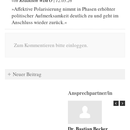
von
Redaktion WIM'O
| 12.03.26
»Affektive Polarisierung nimmt in Phasen erhöhter
politischer Aufmerksamkeit deutlich zu und geht im
Anschluss wieder zurück.«
Zum Kommentieren bitte einloggen.
Neuer Beitrag
Ansprechpartner/in
Dr. Bastian Becker