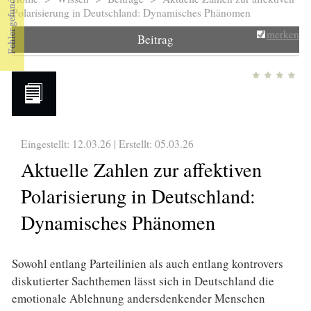
Sie sind hier
Polarisierung in Deutschland: Dynamisches Phänomen
merken
Beitrag
Eingestellt: 12.03.26 | Erstellt:
05.03.26
Aktuelle Zahlen zur affektiven
Polarisierung in Deutschland:
Dynamisches Phänomen
Sowohl entlang Parteilinien als auch entlang kontrovers
diskutierter Sachthemen lässt sich in Deutschland die
emotionale Ablehnung andersdenkender Menschen