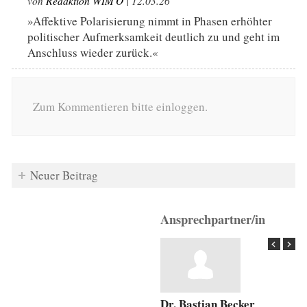
von
Redaktion WIM'O
| 12.03.26
»Affektive Polarisierung nimmt in Phasen erhöhter
politischer Aufmerksamkeit deutlich zu und geht im
Anschluss wieder zurück.«
Zum Kommentieren bitte einloggen.
Neuer Beitrag
Ansprechpartner/in
Dr. Bastian Becker