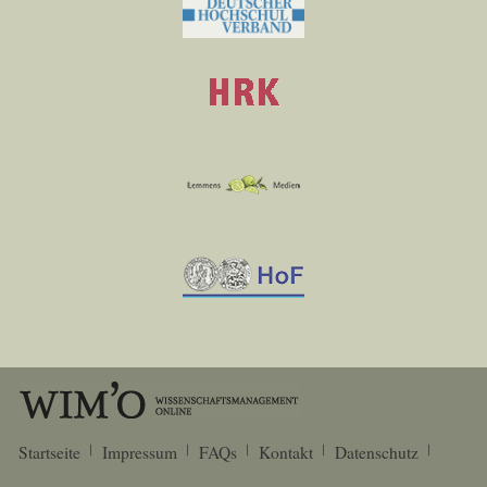
Startseite
Impressum
FAQs
Kontakt
Datenschutz