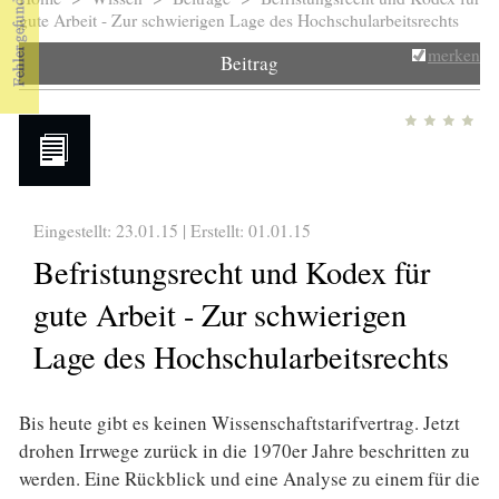
Sie sind hier
gute Arbeit - Zur schwierigen Lage des Hochschularbeitsrechts
merken
Beitrag
Eingestellt: 23.01.15 | Erstellt:
01.01.15
Befristungsrecht und Kodex für
gute Arbeit - Zur schwierigen
Lage des Hochschularbeitsrechts
Bis heute gibt es keinen Wissenschaftstarifvertrag. Jetzt
drohen Irrwege zurück in die 1970er Jahre beschritten zu
werden. Eine Rückblick und eine Analyse zu einem für die