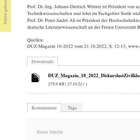
Prof. Dr.-Ing. Johann-Dietrich Wörner ist Präsident von 
Technikwissenschaften und lehrt im Fachgebiet Statik un
Prof. Dr. Peter-André Alt ist Präsident der Hochschulrekt
deutsche Literaturwissenschaft an der Freien Universität B
Quellen:
DUZ-Magazin 10-2022 vom 21.10.2022, S. 12-13, www.
Downloads
DUZ_Magazin_10_2022_DiskurslustZivilklau
278.9 KB | 27.10.22 ( )
Kommentare
Tags
Keine Inhalte