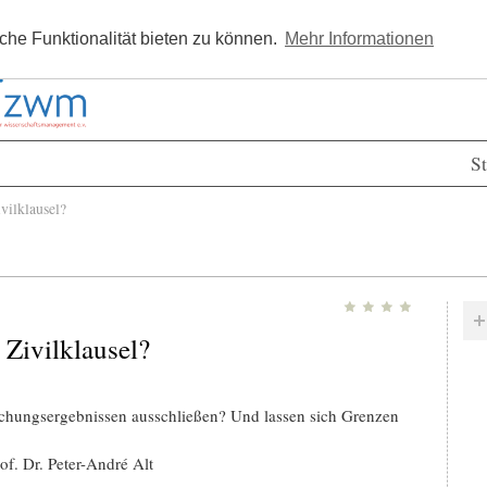
Kostenlos registrieren
Newsle
he Funktionalität bieten zu können.
Mehr Informationen
St
ilklausel?
Zivilklausel?
rschungsergebnissen ausschließen? Und lassen sich Grenzen
of. Dr. Peter-André Alt