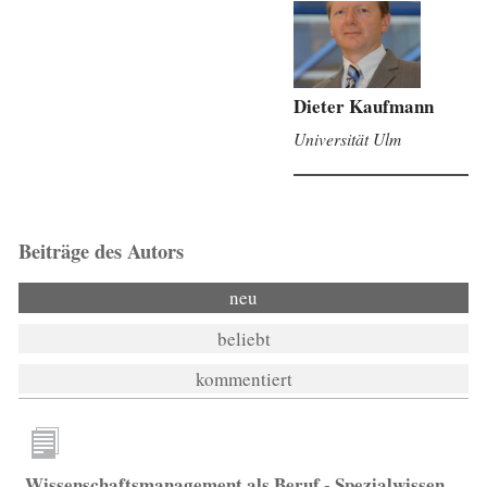
Dieter Kaufmann
Universität Ulm
Beiträge des Autors
neu
beliebt
kommentiert
Wissenschaftsmanagement als Beruf - Spezialwissen