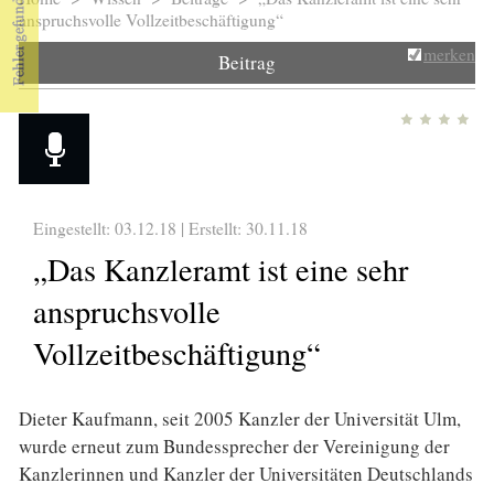
Sie sind hier
anspruchsvolle Vollzeitbeschäftigung“
merken
Beitrag
Eingestellt: 03.12.18 | Erstellt:
30.11.18
„Das Kanzleramt ist eine sehr
anspruchsvolle
Vollzeitbeschäftigung“
Dieter Kaufmann, seit 2005 Kanzler der Universität Ulm,
wurde erneut zum Bundessprecher der Vereinigung der
Kanzlerinnen und Kanzler der Universitäten Deutschlands