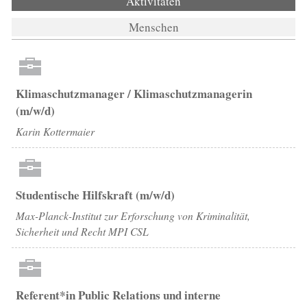
Aktivitäten
(aktiver Reiter)
Menschen
Klimaschutzmanager / Klimaschutzmanagerin
(m/w/d)
Karin Kottermaier
Studentische Hilfskraft (m/w/d)
Max-Planck-Institut zur Erforschung von Kriminalität,
Sicherheit und Recht MPI CSL
Referent*in Public Relations und interne