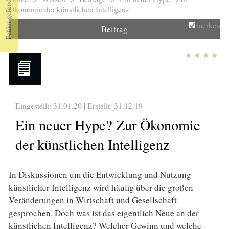
Sie sind hier
Ökonomie der künstlichen Intelligenz
merken
Beitrag
Eingestellt: 31.01.20 | Erstellt:
31.12.19
Ein neuer Hype? Zur Ökonomie
der künstlichen Intelligenz
In Diskussionen um die Entwicklung und Nutzung
künstlicher Intelligenz wird häufig über die großen
Veränderungen in Wirtschaft und Gesellschaft
gesprochen. Doch was ist das eigentlich Neue an der
künstlichen Intelligenz? Welcher Gewinn und welche