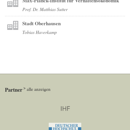
Max-Planck-Institut für Verhaltensökonomik
Prof. Dr. Matthias Sutter
Stadt Oberhausen
Tobias Haverkamp
Partner
alle anzeigen