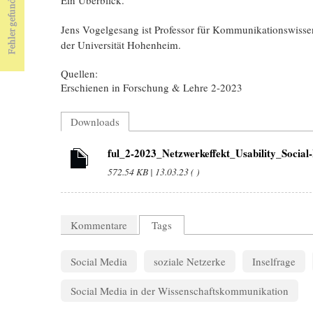
Jens Vogelgesang ist Professor für Kommunikationswisse
der Universität Hohenheim.
Quellen:
Erschienen in Forschung & Lehre 2-2023
Downloads
ful_2-2023_Netzwerkeffekt_Usability_Socia
572.54 KB | 13.03.23 ( )
Kommentare
Tags
Social Media
soziale Netzerke
Inselfrage
Social Media in der Wissenschaftskommunikation