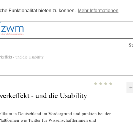
Kostenlos registrieren
Newsle
he Funktionalität bieten zu können.
Mehr Informationen
St
effekt - und die Usability
erkeffekt - und die Usability
blikum in Deutschland im Vordergrund und punkten bei der
Plattformen wie Twitter für Wissenschaftlerinnen und