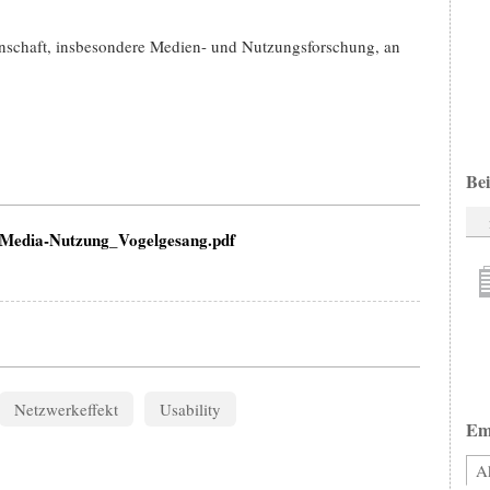
nschaft, insbesondere Medien- und Nutzungsforschung, an
Bei
l-Media-Nutzung_Vogelgesang.pdf
Netzwerkeffekt
Usability
Em
Ak