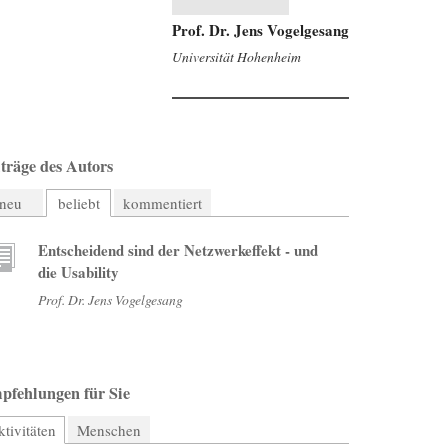
Prof. Dr. Jens Vogelgesang
Universität Hohenheim
träge des Autors
neu
beliebt
kommentiert
Entscheidend sind der Netzwerkeffekt - und
die Usability
Prof. Dr. Jens Vogelgesang
pfehlungen für Sie
tivitäten
(aktiver Reiter)
Menschen