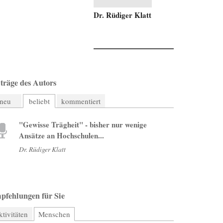
Dr. Rüdiger Klatt
träge des Autors
neu
beliebt
kommentiert
"Gewisse Trägheit" - bisher nur wenige
Ansätze an Hochschulen...
Dr. Rüdiger Klatt
pfehlungen für Sie
tivitäten
Menschen
(aktiver Reiter)