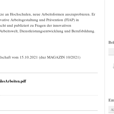
tze an Hochschulen, neue Arbeitsformen auszuprobieren. Er
nnovative Arbeitsgestaltung und Prävention (FIAP) in
scht und publiziert zu Fragen der innovativen
r Arbeitswelt, Dienstleistungsentwicklung und Berufsbildung.
Bei
ellschaft vom 15.10.2021 (duz MAGAZIN 10/2021)
esArbeiten.pdf
Em
Ak