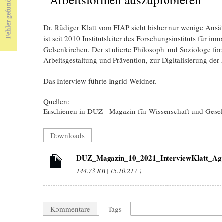
Dr. Rüdiger Klatt vom FIAP sieht bisher nur wenige Ansä
ist seit 2010 Institutsleiter des Forschungsinstituts für i
Gelsenkirchen. Der studierte Philosoph und Soziologe for
Arbeitsgestaltung und Prävention, zur Digitalisierung de
Das Interview führte Ingrid Weidner.
Quellen:
Erschienen in DUZ - Magazin für Wissenschaft und Ges
Downloads
DUZ_Magazin_10_2021_InterviewKlatt_Agil
144.73 KB | 15.10.21 ( )
Kommentare
Tags