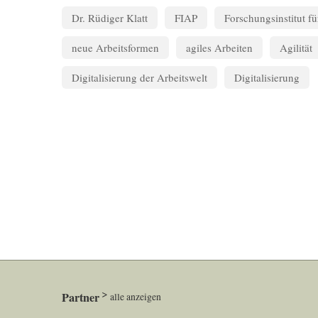
Dr. Rüdiger Klatt
FIAP
Forschungsinstitut f
neue Arbeitsformen
agiles Arbeiten
Agilität
Digitalisierung der Arbeitswelt
Digitalisierung
Partner
alle anzeigen