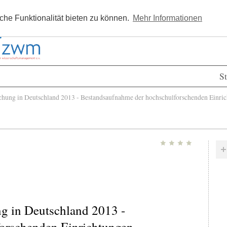
Kostenlos registrieren
Newsle
he Funktionalität bieten zu können.
Mehr Informationen
St
hung in Deutschland 2013 - Bestandsaufnahme der hochschulforschenden Einri
g in Deutschland 2013 -
orschenden Einrichtungen