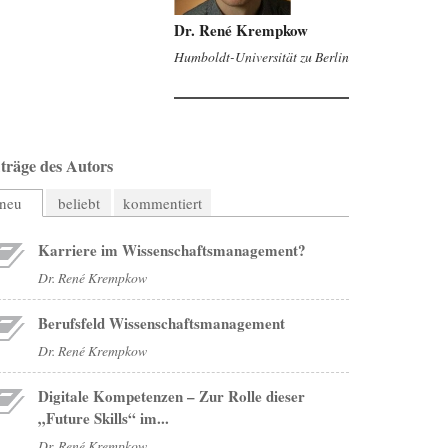
Dr. René Krempkow
Humboldt-Universität zu Berlin
träge des Autors
neu
beliebt
kommentiert
Karriere im Wissenschaftsmanagement?
Dr. René Krempkow
Berufsfeld Wissenschaftsmanagement
Dr. René Krempkow
Digitale Kompetenzen – Zur Rolle dieser
„Future Skills“ im...
Dr. René Krempkow