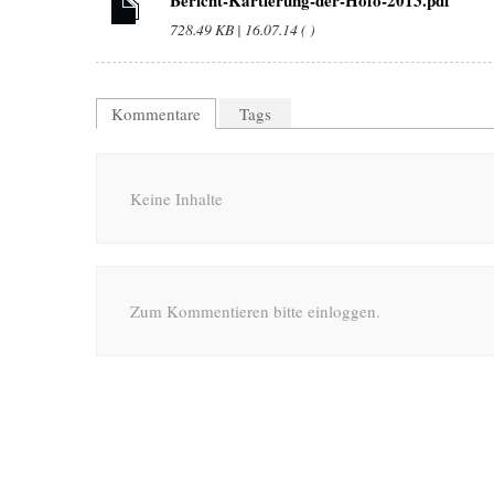
728.49 KB | 16.07.14 ( )
Kommentare
Tags
Keine Inhalte
Zum Kommentieren bitte einloggen.