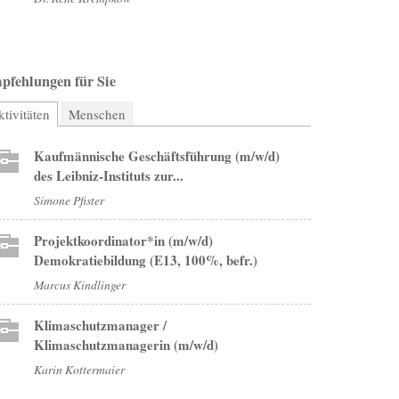
pfehlungen für Sie
tivitäten
(aktiver Reiter)
Menschen
Kaufmännische Geschäftsführung (m/w/d)
des Leibniz-Instituts zur...
Simone Pfister
Projektkoordinator*in (m/w/d)
Demokratiebildung (E13, 100%, befr.)
Marcus Kindlinger
Klimaschutzmanager /
Klimaschutzmanagerin (m/w/d)
Karin Kottermaier