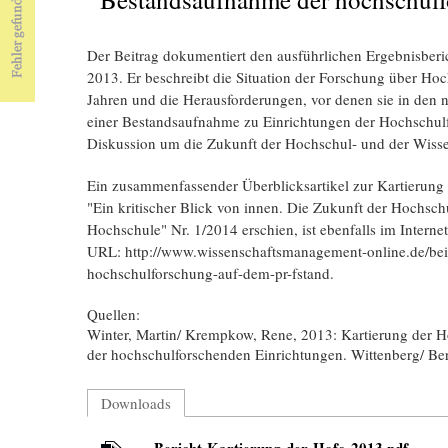
Der Beitrag dokumentiert den ausführlichen Ergebnisberi
2013. Er beschreibt die Situation der Forschung über Hoc
Jahren und die Herausforderungen, vor denen sie in den nä
einer Bestandsaufnahme zu Einrichtungen der Hochschulf
Diskussion um die Zukunft der Hochschul- und der Wisse
Ein zusammenfassender Überblicksartikel zur Kartierung
"Ein kritischer Blick von innen. Die Zukunft der Hochschu
Hochschule" Nr. 1/2014 erschien, ist ebenfalls im Interne
URL: http://www.wissenschaftsmanagement-online.de/beitr
hochschulforschung-auf-dem-pr-fstand.
Quellen:
Winter, Martin/ Krempkow, Rene, 2013: Kartierung der 
der hochschulforschenden Einrichtungen. Wittenberg/ Ber
Downloads
Bericht-Kartierung-der-Hofo-2013.pdf