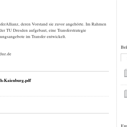
nsferAllianz, deren Vorstand sie zuvor angehörte. Im Rahmen
n der TU Dresden aufgebaut, eine Transferstrategie
tungsangebote im Transfer entwickelt.
Bei
duz.de
-Kaienburg.pdf
Em