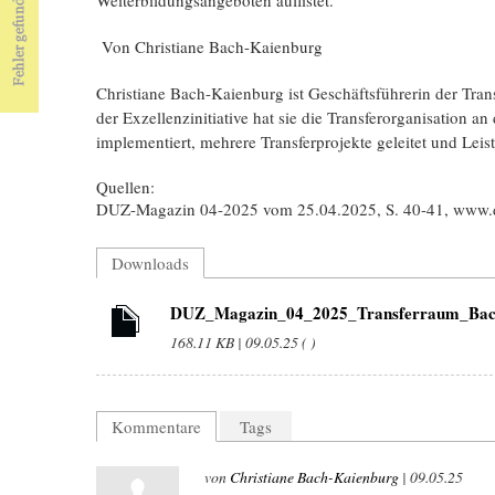
Von Christiane Bach-Kaienburg
Christiane Bach-Kaienburg ist Geschäftsführerin der Tra
der Exzellenzinitiative hat sie die Transferorganisation a
implementiert, mehrere Transferprojekte geleitet und Leis
Quellen:
DUZ-Magazin 04-2025 vom 25.04.2025, S. 40-41, www.
Downloads
DUZ_Magazin_04_2025_Transferraum_Bach
168.11 KB | 09.05.25 ( )
Kommentare
Tags
von
Christiane Bach-Kaienburg
| 09.05.25