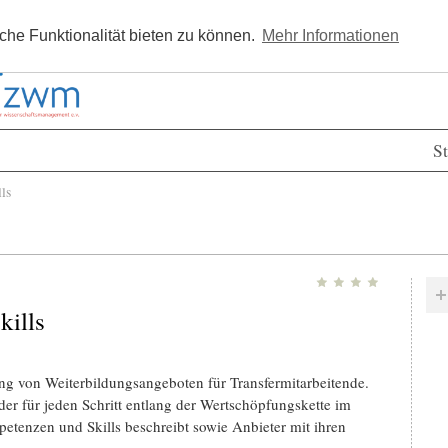
Kostenlos registrieren
Newsle
he Funktionalität bieten zu können.
Mehr Informationen
St
ls
kills
ung von Weiterbildungsangeboten für Transfermitarbeitende.
 der für jeden Schritt entlang der Wertschöpfungskette im
etenzen und Skills beschreibt sowie Anbieter mit ihren