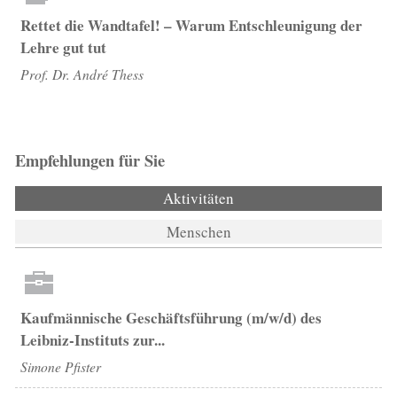
Rettet die Wandtafel! – Warum Entschleunigung der
Lehre gut tut
Prof. Dr. André Thess
Empfehlungen für Sie
Aktivitäten
(aktiver Reiter)
Menschen
Kaufmännische Geschäftsführung (m/w/d) des
Leibniz-Instituts zur...
Simone Pfister