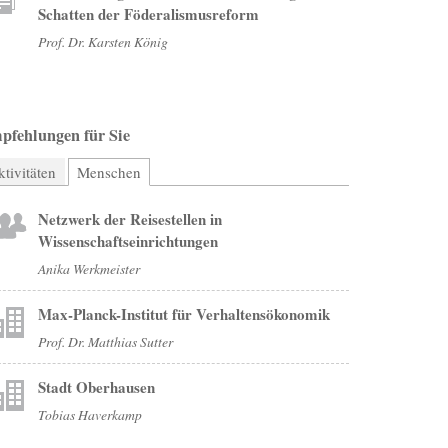
Schatten der Föderalismusreform
Prof. Dr. Karsten König
pfehlungen für Sie
tivitäten
Menschen
(aktiver Reiter)
Netzwerk der Reisestellen in
Wissenschaftseinrichtungen
Anika Werkmeister
Max-Planck-Institut für Verhaltensökonomik
Prof. Dr. Matthias Sutter
Stadt Oberhausen
Tobias Haverkamp