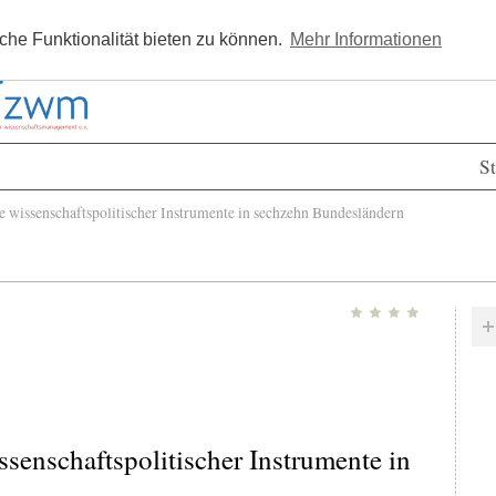
Kostenlos registrieren
Newsle
he Funktionalität bieten zu können.
Mehr Informationen
St
 wissenschaftspolitischer Instrumente in sechzehn Bundesländern
ssenschaftspolitischer Instrumente in