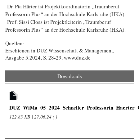
Dr. Pia Härter ist Projektkoordinatorin „Traumberuf
Professorin Plus“ an der Hochschule Karlsruhe (HKA).
Prof. Sissi Closs ist Projektleiterin „Traumberuf
Professorin Plus“ an der Hochschule Karlsruhe (HKA).
Quellen:
Erschienen in DUZ Wissenschaft & Management,
Ausgabe 5.2024, S. 28-29, www.duz.de
Downloads
DUZ_WiMa_05_2024_Schneller_Professorin_Haerter_C
122.85 KB | 27.06.24 ( )