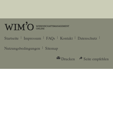
Startseite
Impressum
FAQs
Kontakt
Datenschutz
Nutzungsbedingungen
Sitemap
Drucken
Seite empfehlen