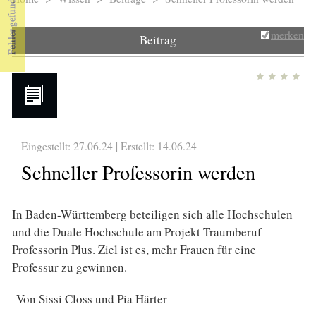
Sie sind hier
merken
Beitrag
Eingestellt: 27.06.24 | Erstellt:
14.06.24
Schneller Professorin werden
In Baden-Württemberg beteiligen sich alle Hochschulen
und die Duale Hochschule am Projekt Traumberuf
Professorin Plus. Ziel ist es, mehr Frauen für eine
Professur zu gewinnen.
Von Sissi Closs und Pia Härter