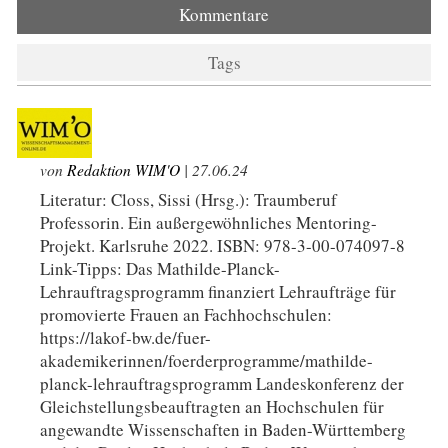
Kommentare
Tags
von
Redaktion WIM'O
| 27.06.24
Literatur: Closs, Sissi (Hrsg.): Traumberuf
Professorin. Ein außergewöhnliches Mentoring-
Projekt. Karlsruhe 2022. ISBN: 978-3-00-074097-8
Link-Tipps: Das Mathilde-Planck-
Lehrauftragsprogramm finanziert Lehraufträge für
promovierte Frauen an Fachhochschulen:
https://lakof-bw.de/fuer-
akademikerinnen/foerderprogramme/mathilde-
planck-lehrauftragsprogramm Landeskonferenz der
Gleichstellungsbeauftragten an Hochschulen für
angewandte Wissenschaften in Baden-Württemberg