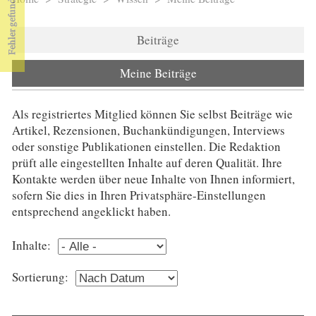
Sie sind hier
Beiträge
Meine Beiträge
(aktiver Reiter)
Als registriertes Mitglied können Sie selbst Beiträge wie
Artikel, Rezensionen, Buchankündigungen, Interviews
oder sonstige Publikationen einstellen. Die Redaktion
prüft alle eingestellten Inhalte auf deren Qualität. Ihre
Kontakte werden über neue Inhalte von Ihnen informiert,
sofern Sie dies in Ihren Privatsphäre-Einstellungen
entsprechend angeklickt haben.
Inhalte:
Sortierung: