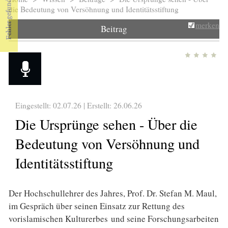
Sie sind hier
die Bedeutung von Versöhnung und Identitätsstiftung
merken
Beitrag
Eingestellt: 02.07.26 | Erstellt:
26.06.26
Die Ursprünge sehen - Über die
Bedeutung von Versöhnung und
Identitätsstiftung
Der Hochschullehrer des Jahres, Prof. Dr. Stefan M. Maul,
im Gespräch über seinen Einsatz zur Rettung des
vorislamischen Kulturerbes und seine Forschungsarbeiten