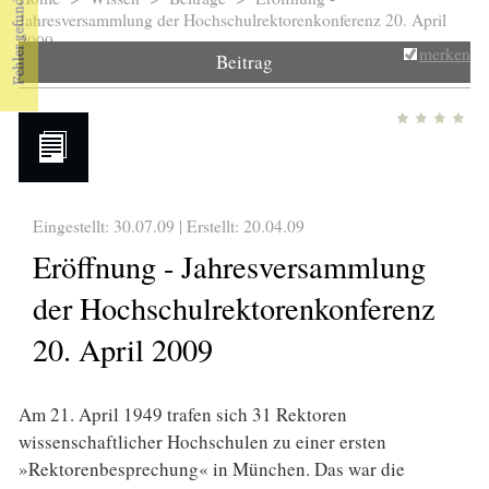
Sie sind hier
Jahresversammlung der Hochschulrektorenkonferenz 20. April
2009
merken
Beitrag
Eingestellt: 30.07.09 | Erstellt:
20.04.09
Eröffnung - Jahresversammlung
der Hochschulrektorenkonferenz
20. April 2009
Am 21. April 1949 trafen sich 31 Rektoren
wissenschaftlicher Hochschulen zu einer ersten
»Rektorenbesprechung« in München. Das war die