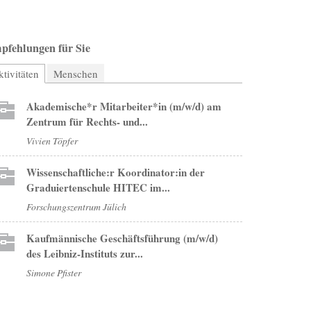
pfehlungen für Sie
tivitäten
(aktiver Reiter)
Menschen
Akademische*r Mitarbeiter*in (m/w/d) am
Zentrum für Rechts- und...
Vivien Töpfer
Wissenschaftliche:r Koordinator:in der
Graduiertenschule HITEC im...
Forschungszentrum Jülich
Kaufmännische Geschäftsführung (m/w/d)
des Leibniz-Instituts zur...
Simone Pfister