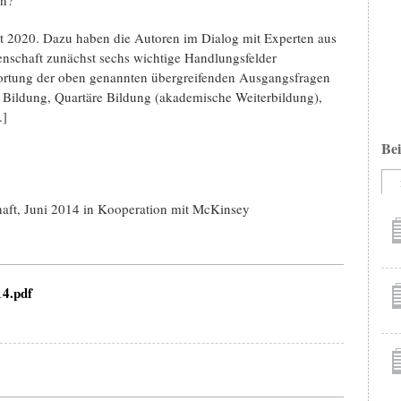
t 2020. Dazu haben die Autoren im Dialog mit Experten aus
nschaft zunächst sechs wichtige Handlungsfelder
twortung der oben genannten übergreifenden Ausgangsfragen
 Bildung, Quartäre Bildung (akademische Weiterbildung),
.]
Bei
chaft, Juni 2014 in Kooperation mit McKinsey
4.pdf