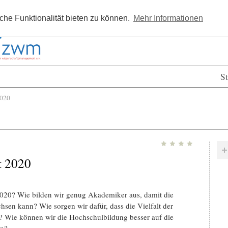
Kostenlos registrieren
Newsle
he Funktionalität bieten zu können.
Mehr Informationen
St
2020
t 2020
020? Wie bilden wir genug Akademiker aus, damit die
hsen kann? Wie sorgen wir dafür, dass die Vielfalt der
t? Wie können wir die Hochschulbildung besser auf die
en?