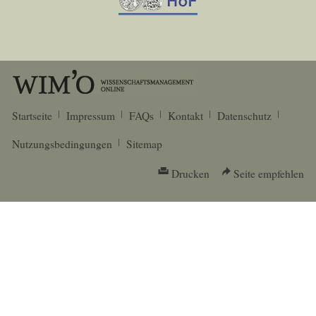
Startseite
Impressum
FAQs
Kontakt
Datenschutz
Nutzungsbedingungen
Sitemap
Drucken
Seite empfehlen