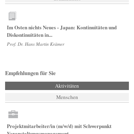
Im Osten nichts Neues - Japan: Kontinuitäten und
Diskontinuitäten in...
Prof. Dr. Hans Martin Krämer
Empfehlungen für Sie
Aktivitäten
(aktiver Reiter)
Menschen
Projektmitarbeiter/in (m/w/d) mit Schwerpunkt
Veranstaltungsmanagement...