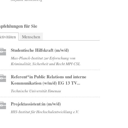
pfehlungen für Sie
tivitäten
(aktiver Reiter)
Menschen
Studentische Hilfskraft (m/w/d)
Max-Planck-Institut zur Erforschung von
Kriminalität, Sicherheit und Recht MPI CSL
Referent*in Public Relations und interne
Kommunikation (w/m/d) EG 13 TV...
Technische Universität Ilmenau
Projektassistent:in (m/w/d)
HIS-Institut für Hochschulentwicklung e.V.