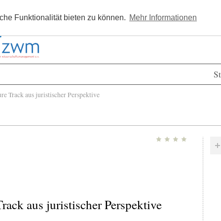
Kostenlos registrieren
Newsle
he Funktionalität bieten zu können.
Mehr Informationen
St
 Track aus juristischer Perspektive
rack aus juristischer Perspektive