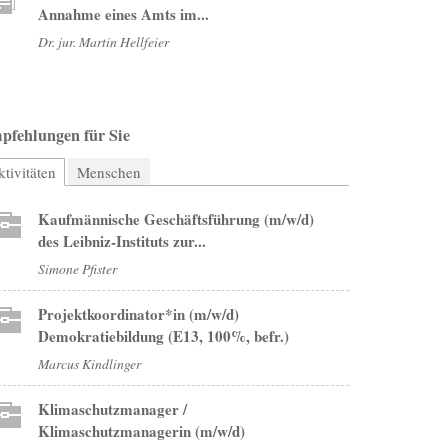
Annahme eines Amts im...
Dr. jur. Martin Hellfeier
pfehlungen für Sie
tivitäten
(aktiver Reiter)
Menschen
Kaufmännische Geschäftsführung (m/w/d)
des Leibniz-Instituts zur...
Simone Pfister
Projektkoordinator*in (m/w/d)
Demokratiebildung (E13, 100%, befr.)
Marcus Kindlinger
Klimaschutzmanager /
Klimaschutzmanagerin (m/w/d)