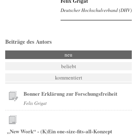
Felix Grigat
Deutscher Hochschulverband (DHV)
Beiträge des Autors
neu
beliebt
kommentiert
Bonner Erklärung zur Forschungsfreiheit
Felix Grigat
„New Work“ - (K)Ein one-size-fits-all-Konzept