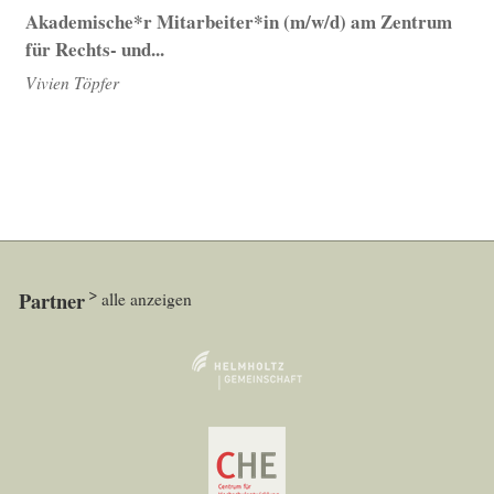
Akademische*r Mitarbeiter*in (m/w/d) am Zentrum
für Rechts- und...
Vivien Töpfer
Partner
alle anzeigen