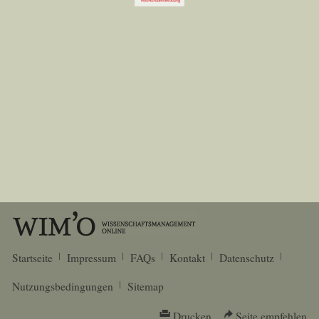
Startseite
Impressum
FAQs
Kontakt
Datenschutz
Nutzungsbedingungen
Sitemap
Drucken
Seite empfehlen