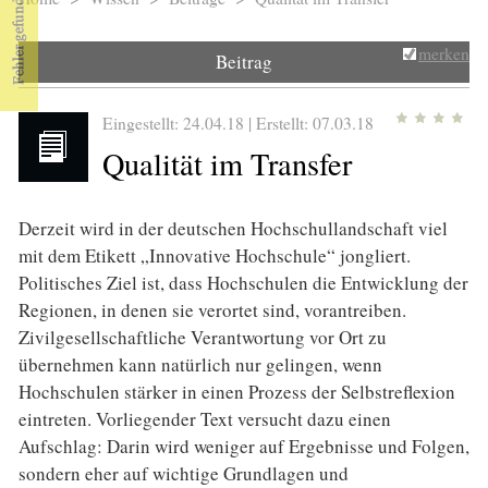
Sie sind hier
merken
Beitrag
Eingestellt: 24.04.18 | Erstellt:
07.03.18
Qualität im Transfer
Derzeit wird in der deutschen Hochschullandschaft viel
mit dem Etikett „Innovative Hochschule“ jongliert.
Politisches Ziel ist, dass Hochschulen die Entwicklung der
Regionen, in denen sie verortet sind, vorantreiben.
Zivilgesellschaftliche Verantwortung vor Ort zu
übernehmen kann natürlich nur gelingen, wenn
Hochschulen stärker in einen Prozess der Selbstreflexion
eintreten. Vorliegender Text versucht dazu einen
Aufschlag: Darin wird weniger auf Ergebnisse und Folgen,
sondern eher auf wichtige Grundlagen und