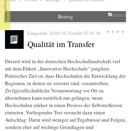
Sie sind hier
merken
Beitrag
Eingestellt: 24.04.18 | Erstellt:
07.03.18
Qualität im Transfer
Derzeit wird in der deutschen Hochschullandschaft viel
mit dem Etikett „Innovative Hochschule“ jongliert.
Politisches Ziel ist, dass Hochschulen die Entwicklung der
Regionen, in denen sie verortet sind, vorantreiben.
Zivilgesellschaftliche Verantwortung vor Ort zu
übernehmen kann natürlich nur gelingen, wenn
Hochschulen stärker in einen Prozess der Selbstreflexion
eintreten. Vorliegender Text versucht dazu einen
Aufschlag: Darin wird weniger auf Ergebnisse und Folgen,
sondern eher auf wichtige Grundlagen und