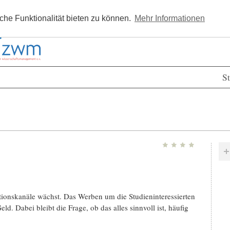
Kostenlos registrieren
Newsle
he Funktionalität bieten zu können.
Mehr Informationen
St
ionskanäle wächst. Das Werben um die Studieninteressierten
d. Dabei bleibt die Frage, ob das alles sinnvoll ist, häufig