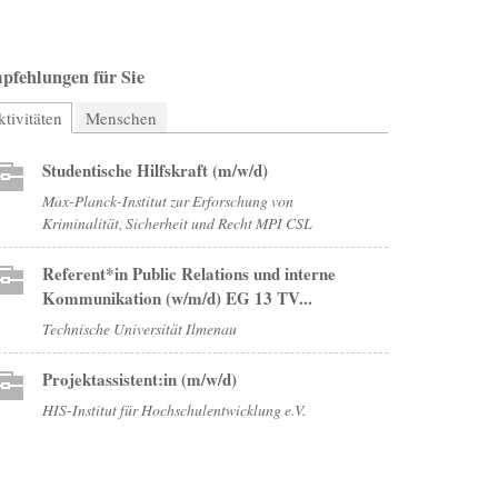
pfehlungen für Sie
tivitäten
(aktiver Reiter)
Menschen
Studentische Hilfskraft (m/w/d)
Max-Planck-Institut zur Erforschung von
Kriminalität, Sicherheit und Recht MPI CSL
Referent*in Public Relations und interne
Kommunikation (w/m/d) EG 13 TV...
Technische Universität Ilmenau
Projektassistent:in (m/w/d)
HIS-Institut für Hochschulentwicklung e.V.