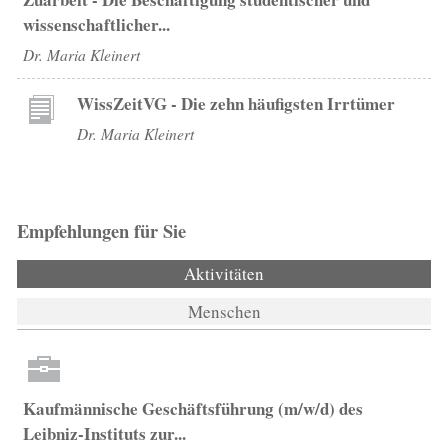
wissenschaftlicher...
Dr. Maria Kleinert
WissZeitVG - Die zehn häufigsten Irrtümer
Dr. Maria Kleinert
Empfehlungen für Sie
Aktivitäten
(aktiver Reiter)
Menschen
Kaufmännische Geschäftsführung (m/w/d) des
Leibniz-Instituts zur...