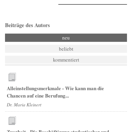
Beiträge des Autors
neu
beliebt
kommentiert
Alleinstellungsmerkmale - Wie kann man die
Chancen auf eine Berufung...
Dr. Maria Kleinert
Zuarbeit - Die Beschäftigung studentischer und