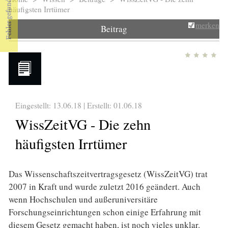
Sie sind hier
häufigsten Irrtümer
merken
Beitrag
Eingestellt: 13.06.18 | Erstellt:
01.06.18
WissZeitVG - Die zehn
häufigsten Irrtümer
Das Wissenschaftszeitvertragsgesetz (WissZeitVG) trat
2007 in Kraft und wurde zuletzt 2016 geändert. Auch
wenn Hochschulen und außeruniversitäre
Forschungseinrichtungen schon einige Erfahrung mit
diesem Gesetz gemacht haben, ist noch vieles unklar.