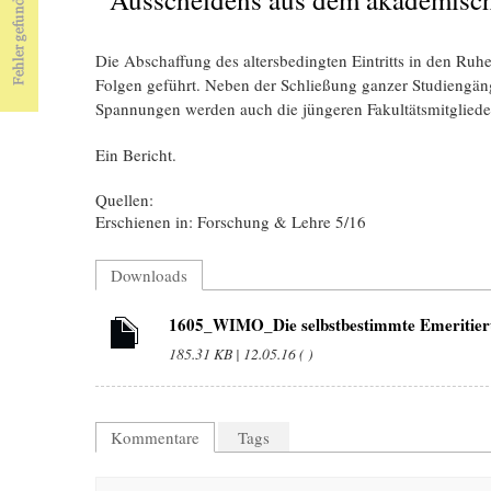
Die Abschaffung des altersbedingten Eintritts in den Ru
Folgen geführt. Neben der Schließung ganzer Studiengän
Spannungen werden auch die jüngeren Fakultätsmitglieder
Ein Bericht.
Quellen:
Erschienen in: Forschung & Lehre 5/16
Downloads
1605_WIMO_Die selbstbestimmte Emerit
185.31 KB | 12.05.16 ( )
Kommentare
Tags