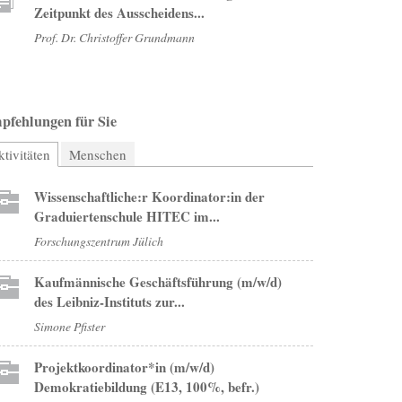
Zeitpunkt des Ausscheidens...
Prof. Dr. Christoffer Grundmann
pfehlungen für Sie
tivitäten
(aktiver Reiter)
Menschen
Wissenschaftliche:r Koordinator:in der
Graduiertenschule HITEC im...
Forschungszentrum Jülich
Kaufmännische Geschäftsführung (m/w/d)
des Leibniz-Instituts zur...
Simone Pfister
Projektkoordinator*in (m/w/d)
Demokratiebildung (E13, 100%, befr.)