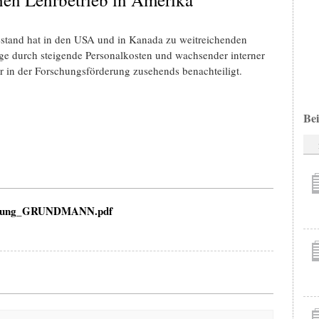
hestand hat in den USA und in Kanada zu weitreichenden
ge durch steigende Personalkosten und wachsender interner
 in der Forschungsförderung zusehends benachteiligt.
Bei
ierung_GRUNDMANN.pdf