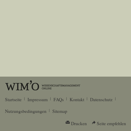
Startseite
Impressum
FAQs
Kontakt
Datenschutz
Nutzungsbedingungen
Sitemap
Drucken
Seite empfehlen