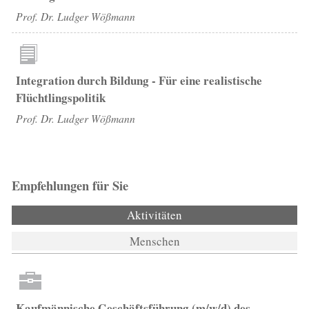
Prof. Dr. Ludger Wößmann
Integration durch Bildung - Für eine realistische
Flüchtlingspolitik
Prof. Dr. Ludger Wößmann
Empfehlungen für Sie
Aktivitäten
(aktiver Reiter)
Menschen
Kaufmännische Geschäftsführung (m/w/d) des