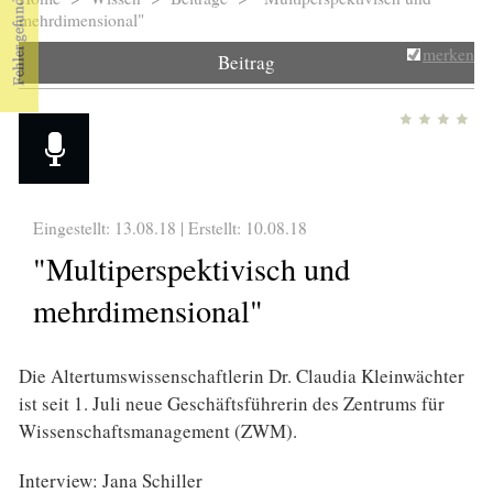
Sie sind hier
mehrdimensional"
merken
Beitrag
Eingestellt: 13.08.18 | Erstellt:
10.08.18
"Multiperspektivisch und
mehrdimensional"
Die Altertumswissenschaftlerin Dr. Claudia Kleinwächter
ist seit 1. Juli neue Geschäftsführerin des Zentrums für
Wissenschaftsmanagement (ZWM).
Interview: Jana Schiller