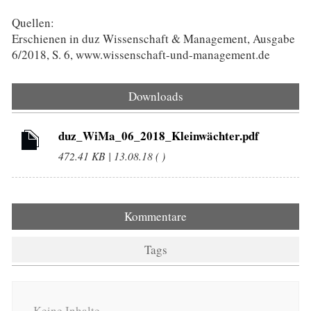
Quellen:
Erschienen in duz Wissenschaft & Management, Ausgabe
6/2018, S. 6, www.wissenschaft-und-management.de
Downloads
duz_WiMa_06_2018_Kleinwächter.pdf
472.41 KB | 13.08.18 ( )
Kommentare
Tags
Keine Inhalte