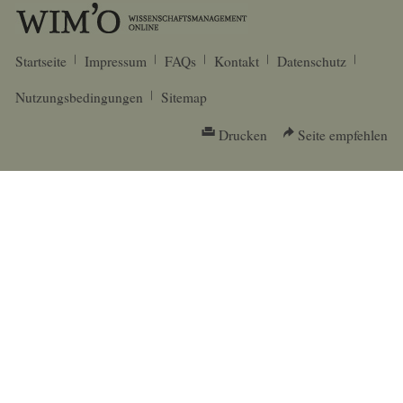
Startseite
Impressum
FAQs
Kontakt
Datenschutz
Nutzungsbedingungen
Sitemap
Drucken
Seite empfehlen