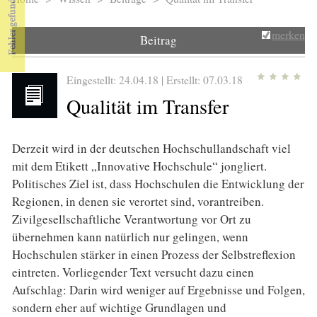
Sie sind hier
merken
Beitrag
Eingestellt: 24.04.18 | Erstellt:
07.03.18
Qualität im Transfer
Derzeit wird in der deutschen Hochschullandschaft viel
mit dem Etikett „Innovative Hochschule“ jongliert.
Politisches Ziel ist, dass Hochschulen die Entwicklung der
Regionen, in denen sie verortet sind, vorantreiben.
Zivilgesellschaftliche Verantwortung vor Ort zu
übernehmen kann natürlich nur gelingen, wenn
Hochschulen stärker in einen Prozess der Selbstreflexion
eintreten. Vorliegender Text versucht dazu einen
Aufschlag: Darin wird weniger auf Ergebnisse und Folgen,
sondern eher auf wichtige Grundlagen und