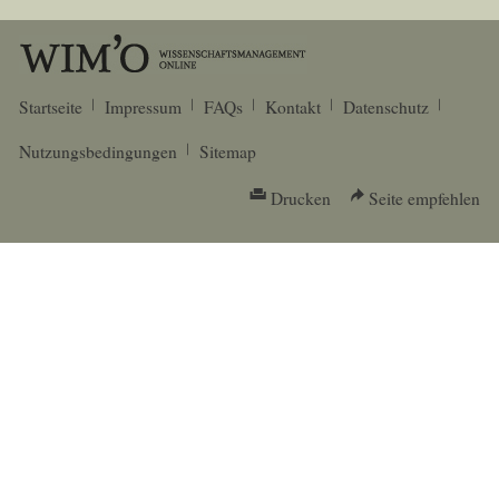
Startseite
Impressum
FAQs
Kontakt
Datenschutz
Nutzungsbedingungen
Sitemap
Drucken
Seite empfehlen