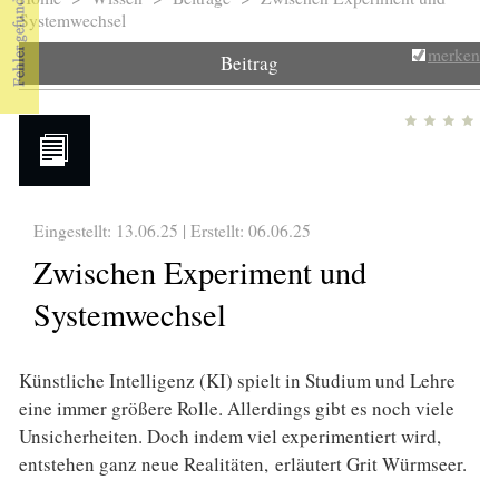
Sie sind hier
Systemwechsel
merken
Beitrag
Eingestellt: 13.06.25 | Erstellt:
06.06.25
Zwischen Experiment und
Systemwechsel
Künstliche Intelligenz (KI) spielt in Studium und Lehre
eine immer größere Rolle. Allerdings gibt es noch viele
Unsicherheiten. Doch indem viel experimentiert wird,
entstehen ganz neue Realitäten, erläutert Grit Würmseer.