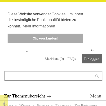
Diese Website verwendet Cookies, um Ihnen
die bestmögliche Funktionalität bieten zu
können.
Mehr Informationen
Ok, verstanden!
Kostenlos registrieren
Newsletter
Corona-Management
Merkliste (
0
)
FAQs
Einloggen
Suchformular
Suche
Zur Themenübersicht
→
Menu
Home
>
Wissen
>
Beiträge
> Entlarvend - Zur Bedeutung