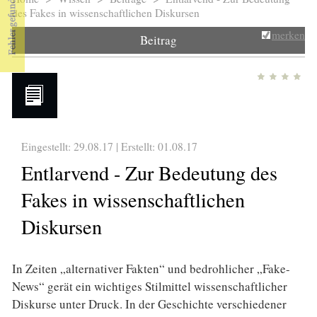
Sie sind hier
des Fakes in wissenschaftlichen Diskursen
merken
Beitrag
Eingestellt: 29.08.17 | Erstellt:
01.08.17
Entlarvend - Zur Bedeutung des
Fakes in wissenschaftlichen
Diskursen
In Zeiten „alternativer Fakten“ und bedrohlicher „Fake-
News“ gerät ein wichtiges Stilmittel wissenschaftlicher
Diskurse unter Druck. In der Geschichte verschiedener